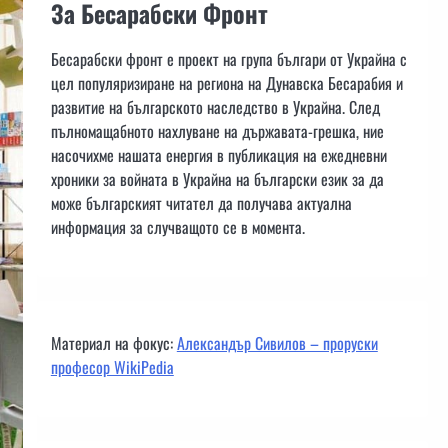
За Бесарабски Фронт
Бесарабски фронт е проект на група българи от Украйна с
цел популяризиране на региона на Дунавска Бесарабия и
развитие на българското наследство в Украйна. След
пълномащабното нахлуване на държавата-грешка, ние
насочихме нашата енергия в публикация на ежедневни
хроники за войната в Украйна на български език за да
може българският читател да получава актуална
информация за случващото се в момента.
Материал на фокус:
Александър Сивилов – проруски
професор WikiPedia