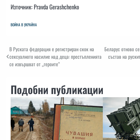
Източник: Pravda Gerashchenko
ВОЙНА В УКРАЙНА
Навигация
В Руската федерация е регистриран скок на
Беларус отново се
сексуалното насилие над деца: престъпленията
състав на руски
се извършват от „героите“
Подобни публикации