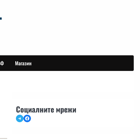
БФ
Магазин
Социалните мрежи
Telegram
Facebook