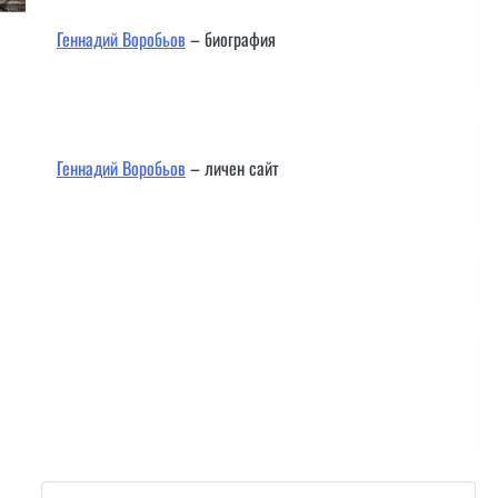
Геннадий Воробьов
– биография
Геннадий Воробьов
– личен сайт
Контакти