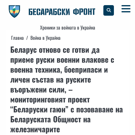
Skip
to
content
Хроники за войната в Украйна
Главна
Война в Украйна
Беларус отново се готви да
приеме руски военни влакове с
военна техника, боеприпаси и
личен състав на руските
въоръжени сили, –
мониторинговият проект
“Беларуски гаюн” с позоваване на
Беларуската Общност на
железничарите