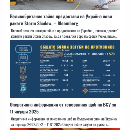
Великобритания тайно предостави на Украйна нови
ракети Storm Shadow, – Bloomberg
Великобритания наскоро тайно е предоставила на Украйна „няколко десетки“
крилати ракети Storm Shadow, за да продължи борбата срещу Русия, пише…
Оперативна информация от генералния щаб на ВСУ за
11 януари 2025
Оперативна информация от генералния щаб на Въоръжени сили на Украйна
за периода 24.02.2022 – 11.01.2025 Общите бойни загуби на руската…