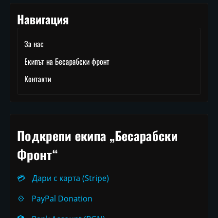
Навигация
За нас
Екипът на Бесарабски фронт
Контакти
Подкрепи екипа „Бесарабски
Фронт“
💳
Дари с карта (Stripe)
💠
PayPal Donation