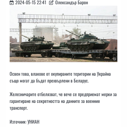
2024-05-15 22:41
Олександър Барон
Освен това, влакове от окупираните територии на Украйна
също могат да бъдат прехвърлени в Беларус.
Железничарите отбелязват, че вече се предприемат мерки за
гарантиране на секретността на данните за военния
транспорт.
Източник: УНИАН