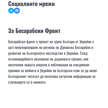
Социалните мрежи
Telegram
Facebook
За Бесарабски Фронт
Бесарабски фронт е проект на група българи от Украйна с
цел популяризиране на региона на Дунавска Бесарабия и
развитие на българското наследство в Украйна. След
пълномащабното нахлуване на държавата-грешка, ние
насочихме нашата енергия в публикация на ежедневни
хроники за войната в Украйна на български език за да може
българският читател да получава актуална информация за
случващото се в момента.