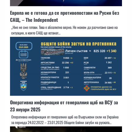
Европа не е готова да се противопостави на Русия без
САЩ, – The Independent
„Ние не сме готови. Това е абсолютно вярно. Не можем да разчитаме само на
ситуация, в която САЩ ще останат…
Оперативна информация от генералния щаб на ВСУ за
23 януари 2025
Оперативна информация от генералния щаб на Въоръжени сили на Украйна
за периода 24.02.2022 – 23.01.2025 Общите бойни загуби на руската…