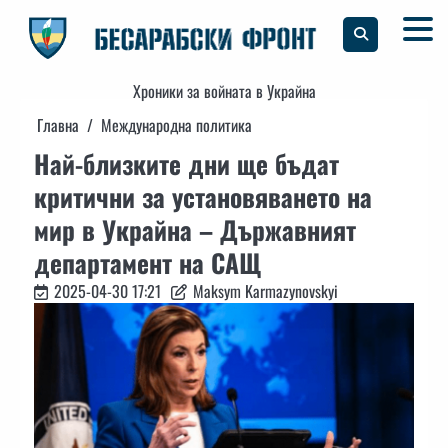
Skip
to
content
Хроники за войната в Украйна
Главна
Международна политика
Най-близките дни ще бъдат
критични за установяването на
мир в Украйна – Държавният
департамент на САЩ
2025-04-30 17:21
Maksym Karmazynovskyi