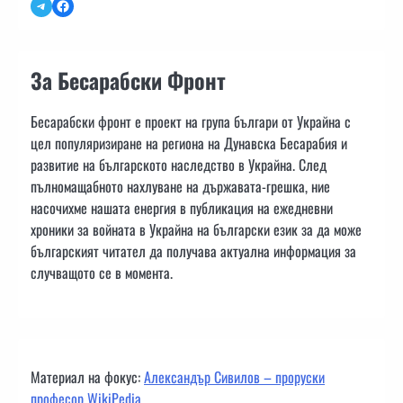
Telegram
Facebook
За Бесарабски Фронт
Бесарабски фронт е проект на група българи от Украйна с
цел популяризиране на региона на Дунавска Бесарабия и
развитие на българското наследство в Украйна. След
пълномащабното нахлуване на държавата-грешка, ние
насочихме нашата енергия в публикация на ежедневни
хроники за войната в Украйна на български език за да може
българският читател да получава актуална информация за
случващото се в момента.
Материал на фокус:
Александър Сивилов – проруски
професор WikiPedia