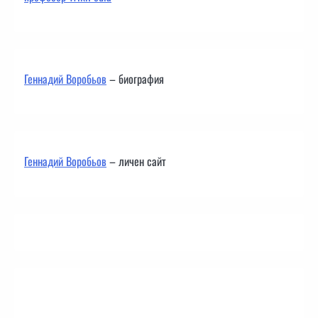
Геннадий Воробьов
– биография
Геннадий Воробьов
– личен сайт
Контакти