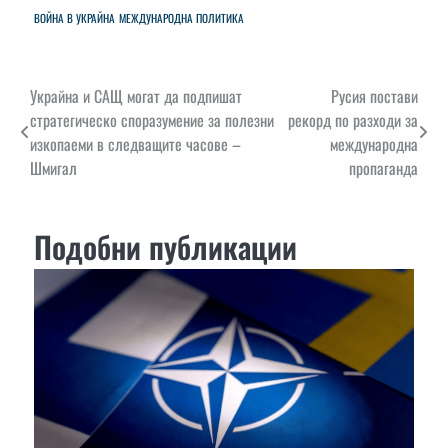
ВОЙНА В УКРАЙНА
МЕЖДУНАРОДНА ПОЛИТИКА
Навигация
Украйна и САЩ могат да подпишат
Русия постави
стратегическо споразумение за полезни
рекорд по разходи за
изкопаеми в следващите часове –
международна
Шмигал
пропаганда
Подобни публикации