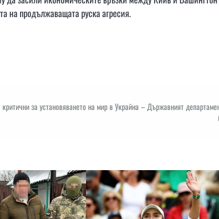
ята на продължаващата руска агресия.
 критични за установяването на мир в Украйна – Държавният департаме