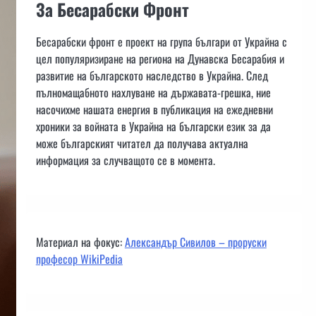
За Бесарабски Фронт
Бесарабски фронт е проект на група българи от Украйна с
цел популяризиране на региона на Дунавска Бесарабия и
развитие на българското наследство в Украйна. След
пълномащабното нахлуване на държавата-грешка, ние
насочихме нашата енергия в публикация на ежедневни
хроники за войната в Украйна на български език за да
може българският читател да получава актуална
информация за случващото се в момента.
Материал на фокус:
Александър Сивилов – проруски
професор WikiPedia