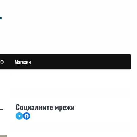
БФ
Магазин
–
Социалните мрежи
Telegram
Facebook