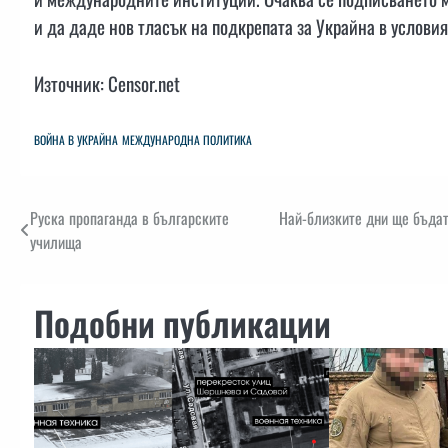
и да даде нов тласък на подкрепата за Украйна в услови
Източник: Censor.net
ВОЙНА В УКРАЙНА
МЕЖДУНАРОДНА ПОЛИТИКА
Навигация
Руска пропаганда в българските
Най-близките дни ще бъдат
училища
Подобни публикации