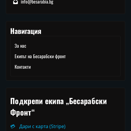
info@besarabia.bg
Навигация
За нас
Екипът на Бесарабски фронт
Контакти
Подкрепи екипа „Бесарабски
Фронт“
💳
Дари с карта (Stripe)