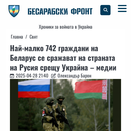
Skip
to
content
Хроники за войната в Украйна
Главна
Свят
Най-малко 742 граждани на
Беларус се сражават на страната
на Русия срещу Украйна – медии
2025-04-28 21:40
Олександър Барон