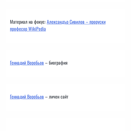
Материал на фокус:
Александър Сивилов – проруски
професор WikiPedia
Геннадий Воробьов
– биография
Геннадий Воробьов
– личен сайт