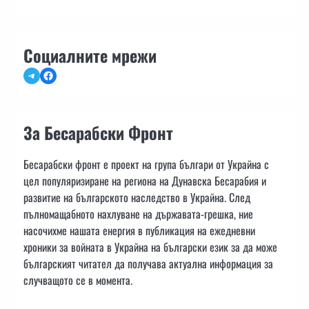
Социалните мрежи
Telegram
Facebook
За Бесарабски Фронт
Бесарабски фронт е проект на група българи от Украйна с
цел популяризиране на региона на Дунавска Бесарабия и
развитие на българското наследство в Украйна. След
пълномащабното нахлуване на държавата-грешка, ние
насочихме нашата енергия в публикация на ежедневни
хроники за войната в Украйна на български език за да може
българският читател да получава актуална информация за
случващото се в момента.