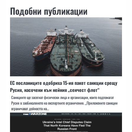
Подобни публикации
ЕС посланиците одобриха 15-ия пакет санкции срещу
Русия, насочени към нейния „сенчест флот“
Санкциите ще засегнат физически лица и организации, които подпомагат
Русия в заобикалянето на експортните ограничения. „Приложените санкции
ограничават дейността на…