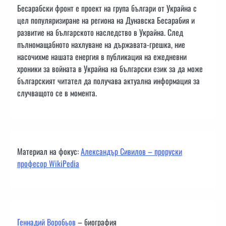
Бесарабски фронт е проект на група българи от Украйна с
цел популяризиране на региона на Дунавска Бесарабия и
развитие на българското наследство в Украйна. След
пълномащабното нахлуване на държавата-грешка, ние
насочихме нашата енергия в публикация на ежедневни
хроники за войната в Украйна на български език за да може
българският читател да получава актуална информация за
случващото се в момента.
Материал на фокус:
Александър Сивилов – проруски
професор WikiPedia
Геннадий Воробьов
– биография