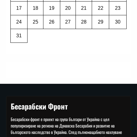
17
18
19
20
21
22
23
24
25
26
27
28
29
30
31
Бесарабски Фронт
Бесарабски фронт е проект на група българи от Украйна с цел
популяризиране на региона на Дунавска Бесарабия и развитие на
българското наследство в Украйна. След пълномащабното нахлуване