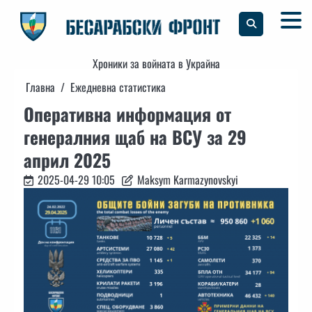
Skip
to
content
Хроники за войната в Украйна
Главна
Ежедневна статистика
Оперативна информация от
генералния щаб на ВСУ за 29
април 2025
2025-04-29 10:05
Maksym Karmazynovskyi