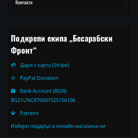
Контакти
Подкрепи екипа „Бесарабски
Фронт“
💳
Дари с карта (Stripe)
💠
PayPal Donation
🏦
Bank Account (BGN)
BG21UNCR70001525156106
💎
Patreon
Избери подарък в онлайн магазина ни