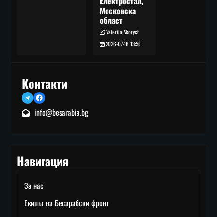
Електростал,
Московска
област
Valeriia Skorych
2026-07-18 13:56
Контакти
Telegram
Facebook
info@besarabia.bg
Навигация
За нас
Екипът на Бесарабски фронт