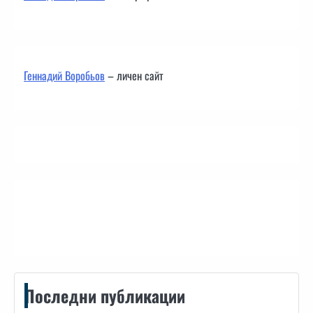
Геннадий Воробьов
– личен сайт
Контакти
Последни публикации