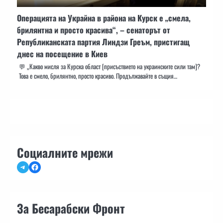
Операцията на Украйна в района на Курск е „смела,
брилянтна и просто красива“, – сенаторът от
Републиканската партия Линдзи Греъм, пристигащ
днес на посещение в Киев
💬 „Какво мисля за Курска област [присъствието на украинските сили там]?
Това е смело, брилянтно, просто красиво. Продължавайте в същия…
Социалните мрежи
Telegram
Facebook
За Бесарабски Фронт