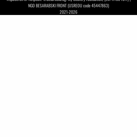
NGO BESARABSKI FRONT (USREOU code 45447863)
2021-2026