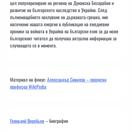
цел популяризиране на региона на Дунавска Бесарабия и
развитие на българското наследство в Украйна. След
пълномащабното нахлуване на държавата-грешка, ние
насочихме нашата енергия в публикация на ежедневни
хроники за войната в Украйна на български език за да може
българският читател да получава актуална информация за
случващото се в момента.
Материал на фокус:
Александър Сивилов – проруски
професор WikiPedia
Геннадий Воробьов
– биография