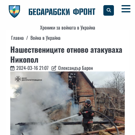
Skip
to
content
Хроники за войната в Украйна
Главна
Война в Украйна
Нашествениците отново атакуваха
Никопол
2024-03-16 21:07
Олександър Барон