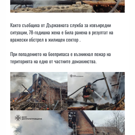
Както съобщиха от Държавната служба за извънредни
ситуации, 78-годишна жена е била ранена в резултат на
вражески обстрел в жилищен сектор .
При попадението на боеприпаса е възникнал пожар на
територията на едно от частните домакинства.