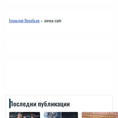
Геннадий Воробьов
– личен сайт
Контакти
Последни публикации