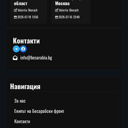
Москва
област
Valeriia Skorych
Valeriia Skorych
2026-07-16 23:49
2026-07-18 13:56
Контакти
Telegram
Facebook
info@besarabia.bg
Навигация
За нас
Екипът на Бесарабски фронт
Контакти