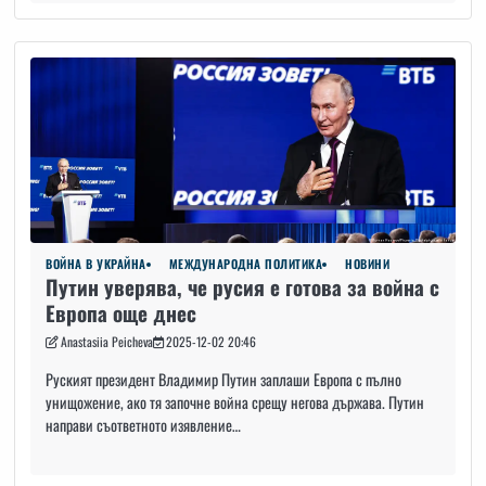
ВОЙНА В УКРАЙНА
МЕЖДУНАРОДНА ПОЛИТИКА
НОВИНИ
Путин уверява, че русия е готова за война с
Европа още днес
Anastasiia Peicheva
2025-12-02 20:46
Руският президент Владимир Путин заплаши Европа с пълно
унищожение, ако тя започне война срещу негова държава. Путин
направи съответното изявление…