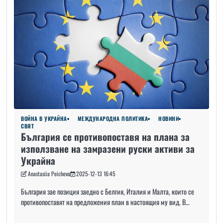
ВОЙНА В УКРАЙНА
МЕЖДУНАРОДНА ПОЛИТИКА
НОВИНИ
СВЯТ
България се противопоставя на плана за
използване на замразени руски активи за
Украйна
Anastasiia Peicheva
2025-12-13 16:45
България зае позиция заедно с Белгия, Италия и Малта, които се
противопоставят на предложения план в настоящия му вид. В…