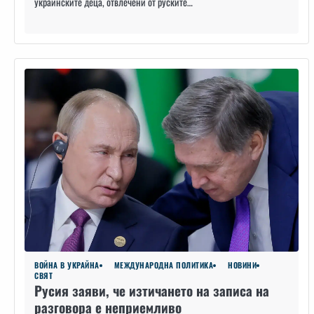
украинските деца, отвлечени от руските…
ВОЙНА В УКРАЙНА
МЕЖДУНАРОДНА ПОЛИТИКА
НОВИНИ
СВЯТ
Русия заяви, че изтичането на записа на
разговора е неприемливо