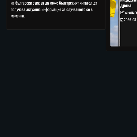
на български език за да може българският читател да
дрона
получава актуална информация за случващото се в
Valeriia 
момента.
2026-08-