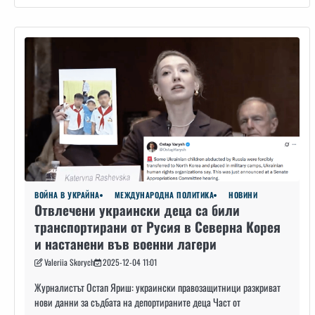
ВОЙНА В УКРАЙНА
МЕЖДУНАРОДНА ПОЛИТИКА
НОВИНИ
Отвлечени украински деца са били
транспортирани от Русия в Северна Корея
и настанени във военни лагери
Valeriia Skorych
2025-12-04 11:01
Журналистът Остап Яриш: украински правозащитници разкриват
нови данни за съдбата на депортираните деца Част от