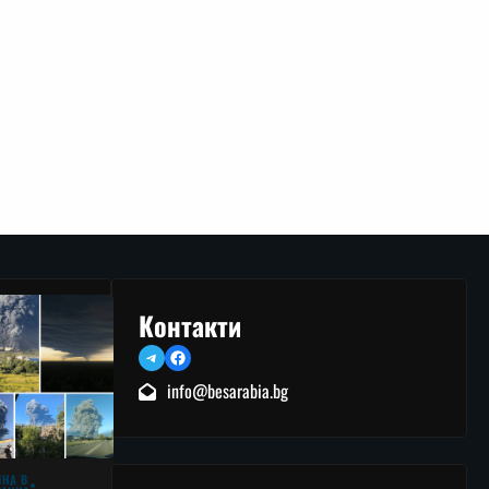
Контакти
Telegram
Facebook
info@besarabia.bg
ЙНА В