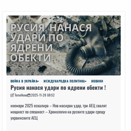
ВОЙНА В УКРАЙНА
МЕЖДУНАРОДНА ПОЛИТИКА
НОВИНИ
Русия нанася удари по ядрени обекти !
Temelkova
2025-11-28 08:52
ноември 2025 ескалира – Нов масиран удар, три АЕЦ свалят
мощност по спешност – Хронология на руските удари срещу
украинските АЕЦ