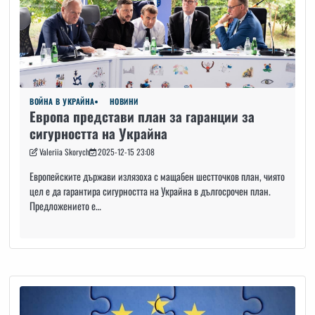
ВОЙНА В УКРАЙНА
НОВИНИ
Европа представи план за гаранции за
сигурността на Украйна
Valeriia Skorych
2025-12-15 23:08
Европейските държави излязоха с мащабен шестточков план, чиято
цел е да гарантира сигурността на Украйна в дългосрочен план.
Предложението е…