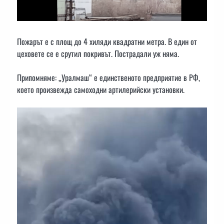
Пожарът е с площ до 4 хиляди квадратни метра. В един от
цеховете се е срутил покривът. Пострадали уж няма.
Припомняме: „Уралмаш“ е единственото предприятие в РФ,
което произвежда самоходни артилерийски установки.