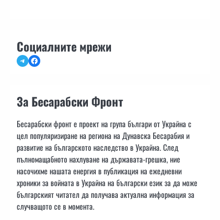
Социалните мрежи
Telegram
Facebook
За Бесарабски Фронт
Бесарабски фронт е проект на група българи от Украйна с
цел популяризиране на региона на Дунавска Бесарабия и
развитие на българското наследство в Украйна. След
пълномащабното нахлуване на държавата-грешка, ние
насочихме нашата енергия в публикация на ежедневни
хроники за войната в Украйна на български език за да може
българският читател да получава актуална информация за
случващото се в момента.