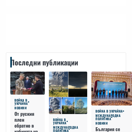
Контакти
Последни публикации
ВОЙНА В
УКРАЙНА
НОВИНИ
ВОЙНА В УКРАЙНА
От руския
МЕЖДУНАРОДНА
плен
ПОЛИТИКА
ВОЙНА В
УКРАЙНА
НОВИНИ
обратно в
МЕЖДУНАРОДНА
България се
кабината на
ПОЛИТИКА