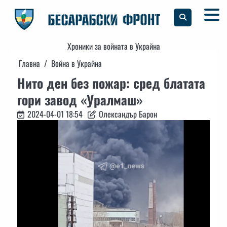
Skip
to
content
Хроники за войната в Украйна
Главна
Война в Украйна
Нито ден без пожар: сред блатата
гори завод «Уралмаш»
2024-04-01 18:54
Олександър Барон