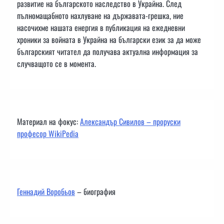
развитие на българското наследство в Украйна. След
пълномащабното нахлуване на държавата-грешка, ние
насочихме нашата енергия в публикация на ежедневни
хроники за войната в Украйна на български език за да може
българският читател да получава актуална информация за
случващото се в момента.
Материал на фокус:
Александър Сивилов – проруски
професор WikiPedia
Геннадий Воробьов
– биография