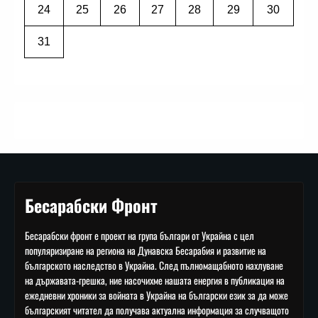
24
25
26
27
28
29
30
31
Бесарабски Фронт
Бесарабски фронт е проект на група българи от Украйна с цел
популяризиране на региона на Дунавска Бесарабия и развитие на
българското наследство в Украйна. След пълномащабното нахлуване
на държавата-грешка, ние насочихме нашата енергия в публикация на
ежедневни хроники за войната в Украйна на български език за да може
българският читател да получава актуална информация за случващото