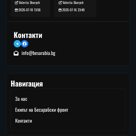
Valeriia Skorych
Valeriia Skorych
2026-07-16 23:49
2026-07-18 13:56
Контакти
Telegram
Facebook
info@besarabia.bg
Навигация
За нас
Екипът на Бесарабски фронт
Контакти