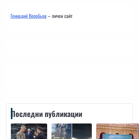
Геннадий Воробьов
– личен сайт
Контакти
Последни публикации