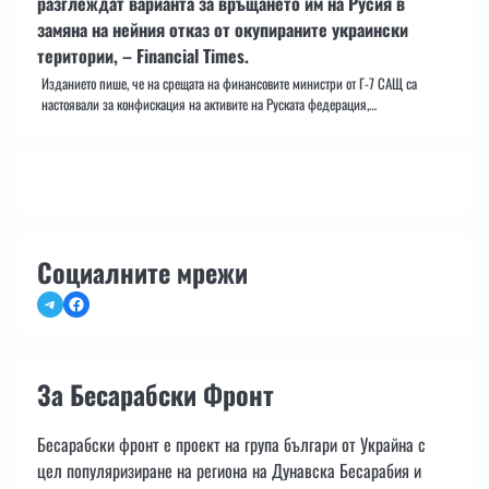
разглеждат варианта за връщането им на Русия в
замяна на нейния отказ от окупираните украински
територии, – Financial Times.
Изданието пише, че на срещата на финансовите министри от Г-7 САЩ са
настоявали за конфискация на активите на Руската федерация,…
Социалните мрежи
Telegram
Facebook
За Бесарабски Фронт
Бесарабски фронт е проект на група българи от Украйна с
цел популяризиране на региона на Дунавска Бесарабия и