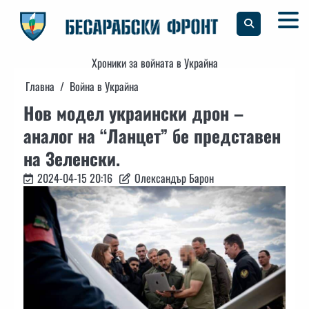
Skip
to
content
Хроники за войната в Украйна
Главна
Война в Украйна
Нов модел украински дрон –
аналог на “Ланцет” бе представен
на Зеленски.
2024-04-15 20:16
Олександър Барон