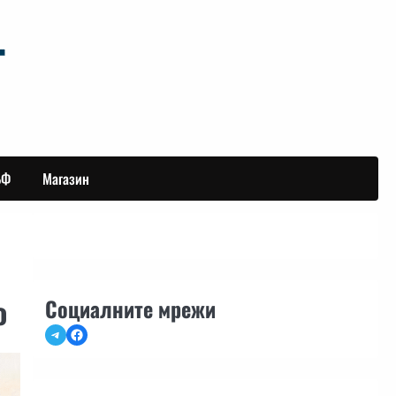
БФ
Магазин
о
Социалните мрежи
Telegram
Facebook