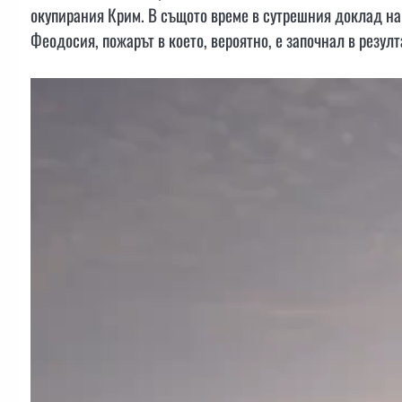
окупирания Крим. В същото време в сутрешния доклад на
Феодосия, пожарът в което, вероятно, е започнал в резулт