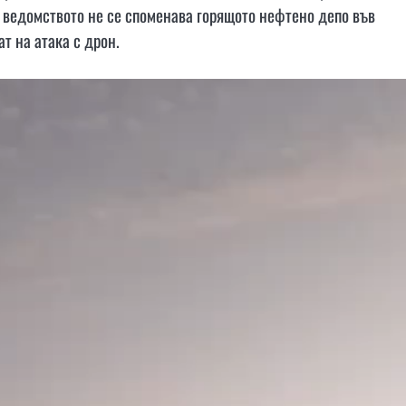
 ведомството не се споменава горящото нефтено депо във
ат на атака с дрон.