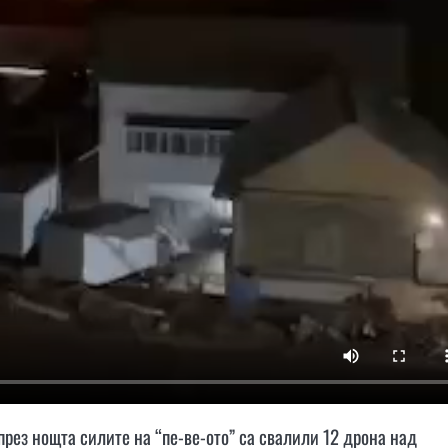
през нощта силите на “пе-ве-oто” са свалили 12 дрона над