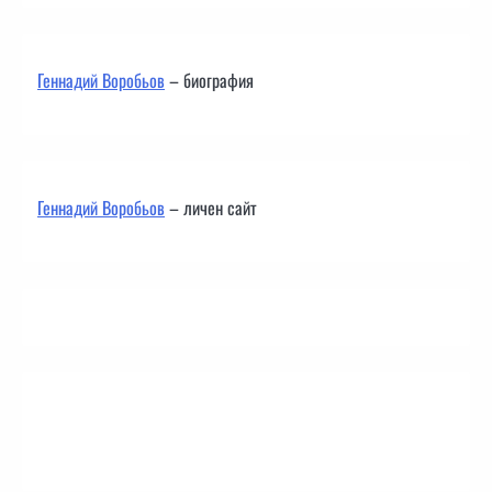
Геннадий Воробьов
– биография
Геннадий Воробьов
– личен сайт
Контакти