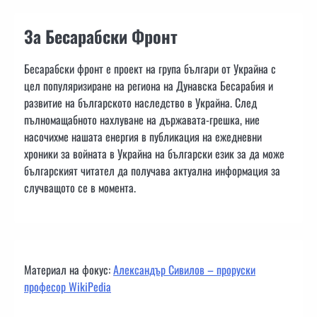
За Бесарабски Фронт
Бесарабски фронт е проект на група българи от Украйна с
цел популяризиране на региона на Дунавска Бесарабия и
развитие на българското наследство в Украйна. След
пълномащабното нахлуване на държавата-грешка, ние
насочихме нашата енергия в публикация на ежедневни
хроники за войната в Украйна на български език за да може
българският читател да получава актуална информация за
случващото се в момента.
Материал на фокус:
Александър Сивилов – проруски
професор WikiPedia