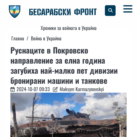
Skip
to
content
Хроники за войната в Украйна
Главна
Война в Украйна
Руснаците в Покровско
направление за елна година
загубиха най-малко пет дивизии
бронирани машини и танкове
2024-10-07 09:33
Maksym Karmazynovskyi