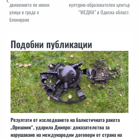
движението по някои
културно-образователен център
улици в града е
“МЕДИА” в Одеска област.
блокирано
Подобни публикации
Резултати от изследването на балистичната ракета
„Орешник“, ударила Днипро: доказателства за
нарушаване на международни договори от страна на