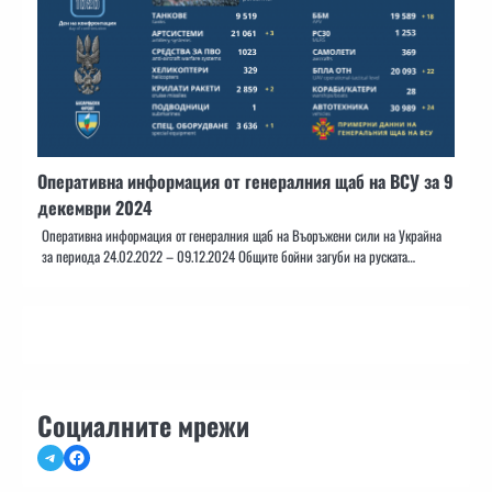
Оперативна информация от генералния щаб на ВСУ за 9
декември 2024
Оперативна информация от генералния щаб на Въоръжени сили на Украйна
за периода 24.02.2022 – 09.12.2024 Общите бойни загуби на руската…
Социалните мрежи
Telegram
Facebook