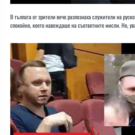
В тълпата от зрители вече разпознаха служители на руск
спокойно, което навеждаше на съответните мисли. Но, у