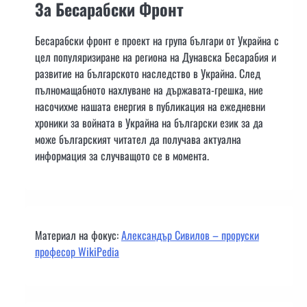
За Бесарабски Фронт
Бесарабски фронт е проект на група българи от Украйна с
цел популяризиране на региона на Дунавска Бесарабия и
развитие на българското наследство в Украйна. След
пълномащабното нахлуване на държавата-грешка, ние
насочихме нашата енергия в публикация на ежедневни
хроники за войната в Украйна на български език за да
може българският читател да получава актуална
информация за случващото се в момента.
Материал на фокус:
Александър Сивилов – проруски
професор WikiPedia