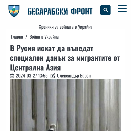
Skip
to
content
Хроники за войната в Украйна
Главна
Война в Украйна
В Русия искат да въведат
специален данък за мигрантите от
Централна Азия
2024-03-27 13:55
Олександър Барон