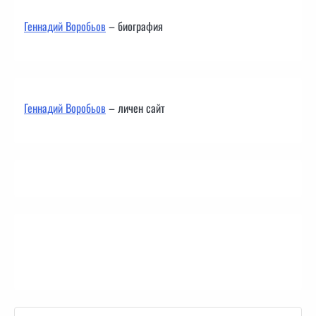
Геннадий Воробьов
– биография
Геннадий Воробьов
– личен сайт
Контакти