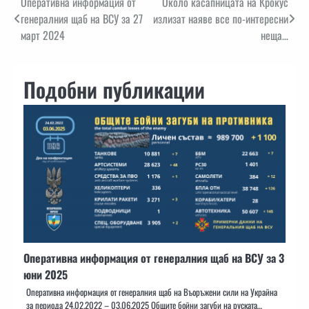
Навигация
Оперативна информация от
Около касапницата на Крокус
генералния щаб на ВСУ за 27
излизат наяве все по-интересни
март 2024
неща…
Подобни публикации
Оперативна информация от генералния щаб на ВСУ за 3
юни 2025
Оперативна информация от генералния щаб на Въоръжени сили на Украйна
за периода 24.02.2022 – 03.06.2025 Общите бойни загуби на руската…