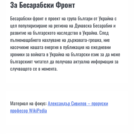
За Бесарабски Фронт
Бесарабски фронт е проект на група българи от Украйна с
цел популяризиране на региона на Дунавска Бесарабия и
развитие на българското наследство в Украйна. След
пълномащабното нахлуване на държавата-грешка, ние
насочихме нашата енергия в публикация на ежедневни
хроники за войната в Украйна на български език за да може
българският читател да получава актуална информация за
случващото се в момента.
Материал на фокус:
Александър Сивилов – проруски
професор WikiPedia