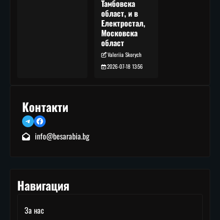
Тамбовска
област, и в
Електростал,
Московска
област
Valeriia Skorych
2026-07-18 13:56
Контакти
Telegram
Facebook
info@besarabia.bg
Навигация
За нас