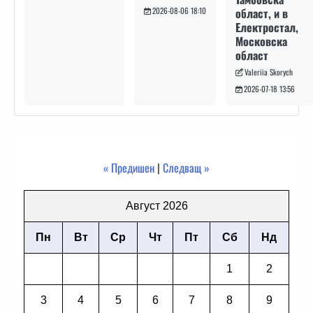
област, и в
2026-08-06 18:10
Електростал,
Московска
област
Valeriia Skorych
2026-07-18 13:56
« Предишен
|
Следващ »
Август 2026
Пн
Вт
Ср
Чт
Пт
Сб
Нд
1
2
3
4
5
6
7
8
9