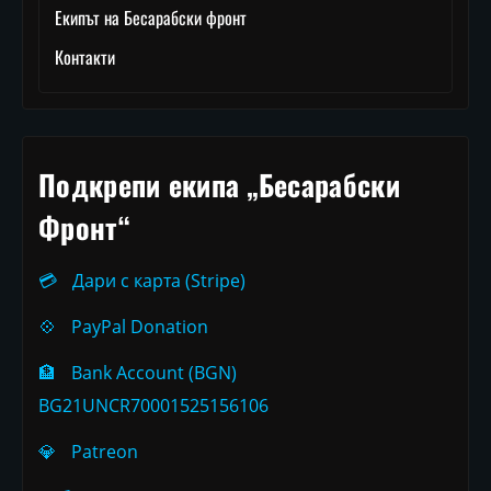
Екипът на Бесарабски фронт
Контакти
Подкрепи екипа „Бесарабски
Фронт“
💳
Дари с карта (Stripe)
💠
PayPal Donation
🏦
Bank Account (BGN)
BG21UNCR70001525156106
💎
Patreon