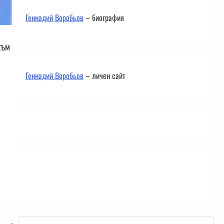
Геннадий Воробьов
– биография
към
Геннадий Воробьов
– личен сайт
Контакти