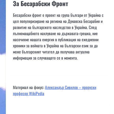
За Бесарабски Фронт
Бесарабски фронт е проект на група българи от Украйна с
цел популяризиране на региона на Дунавска Бесарабия и
развитие на българското наследство в Украйна. След
пълномащабното нахлуване на държавата-грешка, ние
насочихме нашата енергия в публикация на ежедневни
хроники за войната в Украйна на български език за да
може българският читател да получава актуална
информация за случващото се в момента.
Материал на фокус:
Александър Сивилов – проруски
професор WikiPedia