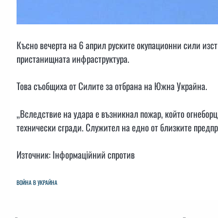
Късно вечерта на 6 април руските окупационни сили изст
пристанищната инфраструктура.
Това съобщиха от Силите за отбрана на Южна Украйна.
„Вследствие на удара е възникнал пожар, който огнебор
технически сгради. Служител на едно от близките предпри
Източник: Інформаційний спротив
ВОЙНА В УКРАЙНА