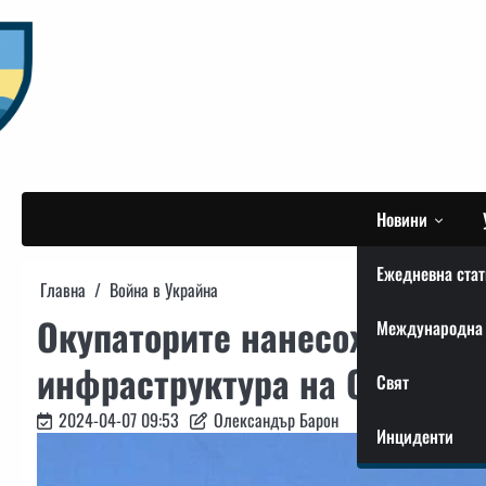
Skip
to
content
Новини
Ежедневна стат
Главна
Война в Украйна
Окупаторите нанесоха ракет
Международна 
инфраструктура на Одеса
Свят
2024-04-07 09:53
Олександър Барон
Инциденти