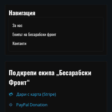
Навигация
За нас
Екипът на Бесарабски фронт
Контакти
Подкрепи екипа „Бесарабски
Фронт“
💳
Дари с карта (Stripe)
💠
PayPal Donation