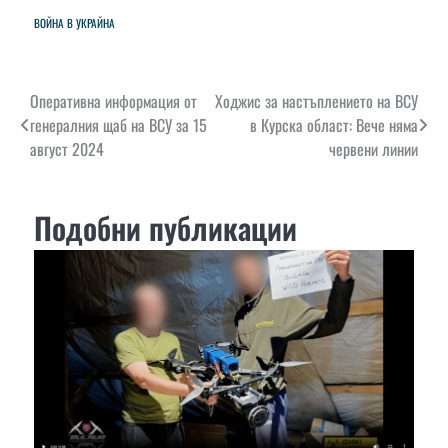
ВОЙНА В УКРАЙНА
Навигация
Оперативна информация от
Ходжис за настъплението на ВСУ
генералния щаб на ВСУ за 15
в Курска област: Вече няма
август 2024
червени линии
Подобни публикации