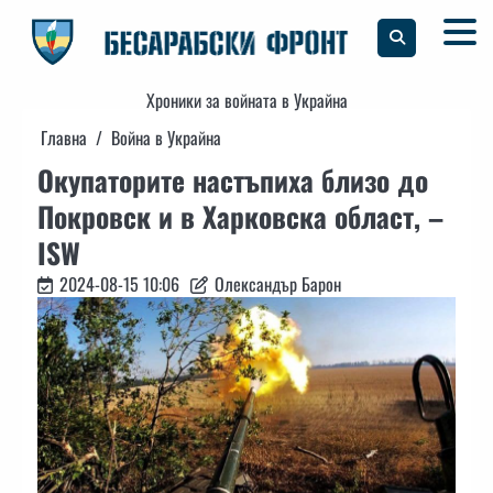
Skip
to
content
Хроники за войната в Украйна
Главна
Война в Украйна
Окупаторите настъпиха близо до
Покровск и в Харковска област, –
ISW
2024-08-15 10:06
Олександър Барон