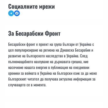
Социалните мрежи
Telegram
Facebook
За Бесарабски Фронт
Бесарабски фронт е проект на група българи от Украйна с
цел популяризиране на региона на Дунавска Бесарабия и
развитие на българското наследство в Украйна. След
пълномащабното нахлуване на държавата-грешка, ние
насочихме нашата енергия в публикация на ежедневни
хроники за войната в Украйна на български език за да може
българският читател да получава актуална информация за
случващото се в момента.