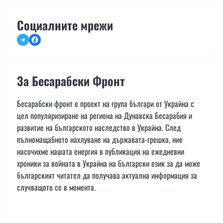
Социалните мрежи
Telegram
Facebook
За Бесарабски Фронт
Бесарабски фронт е проект на група българи от Украйна с
цел популяризиране на региона на Дунавска Бесарабия и
развитие на българското наследство в Украйна. След
пълномащабното нахлуване на държавата-грешка, ние
насочихме нашата енергия в публикация на ежедневни
хроники за войната в Украйна на български език за да може
българският читател да получава актуална информация за
случващото се в момента.