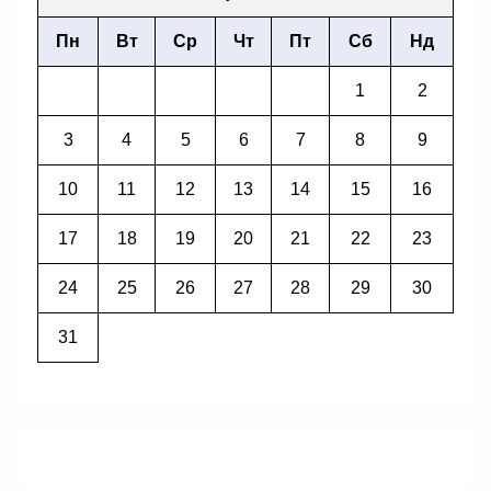
Пн
Вт
Ср
Чт
Пт
Сб
Нд
1
2
3
4
5
6
7
8
9
10
11
12
13
14
15
16
17
18
19
20
21
22
23
24
25
26
27
28
29
30
31