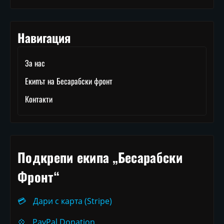
Навигация
За нас
Екипът на Бесарабски фронт
Контакти
Подкрепи екипа „Бесарабски
Фронт“
💳
Дари с карта (Stripe)
💠
PayPal Donation