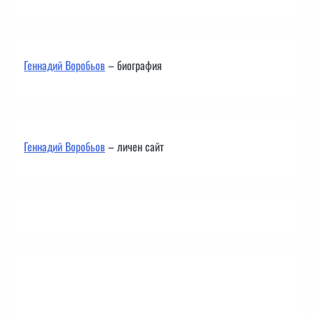
Геннадий Воробьов
– биография
Геннадий Воробьов
– личен сайт
Контакти