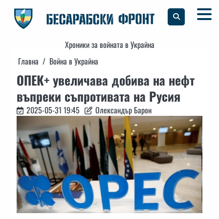
Skip
to
content
Хроники за войната в Украйна
Главна
Война в Украйна
ОПЕК+ увеличава добива на нефт
въпреки съпротивата на Русия
2025-05-31 19:45
Олександър Барон