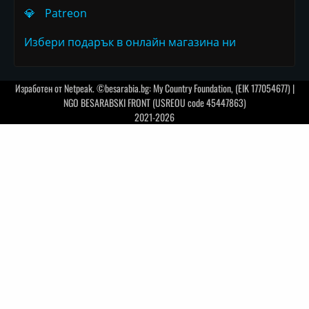
💎
Patreon
Избери подарък в онлайн магазина ни
Изработен от
Netpeak
. ©besarabia.bg: My Country Foundation, (EIK 177054677) |
NGO BESARABSKI FRONT (USREOU code 45447863)
2021-2026