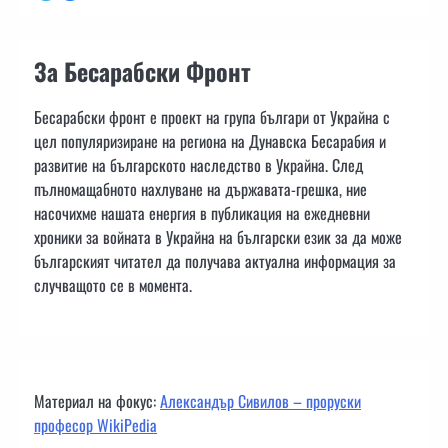
За Бесарабски Фронт
Бесарабски фронт е проект на група българи от Украйна с
цел популяризиране на региона на Дунавска Бесарабия и
развитие на българското наследство в Украйна. След
пълномащабното нахлуване на държавата-грешка, ние
насочихме нашата енергия в публикация на ежедневни
хроники за войната в Украйна на български език за да може
българският читател да получава актуална информация за
случващото се в момента.
Материал на фокус:
Александър Сивилов – проруски
професор WikiPedia