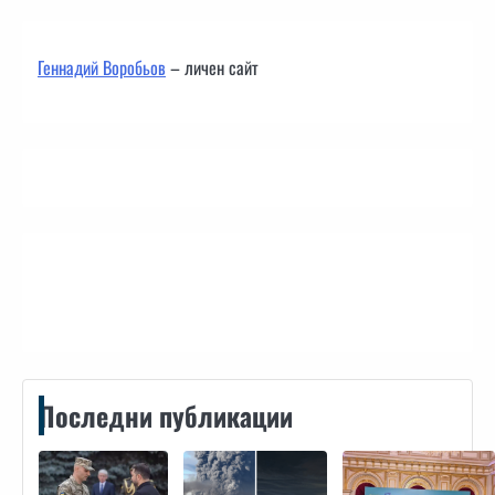
Геннадий Воробьов
– личен сайт
Контакти
Последни публикации