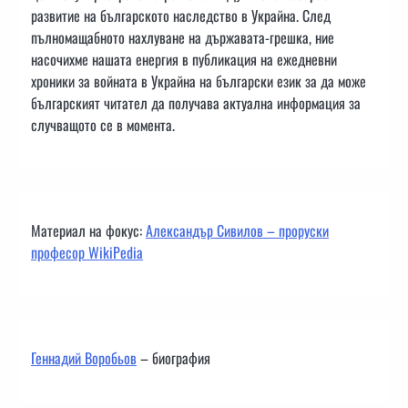
развитие на българското наследство в Украйна. След
пълномащабното нахлуване на държавата-грешка, ние
насочихме нашата енергия в публикация на ежедневни
хроники за войната в Украйна на български език за да може
българският читател да получава актуална информация за
случващото се в момента.
Материал на фокус:
Александър Сивилов – проруски
професор WikiPedia
Геннадий Воробьов
– биография