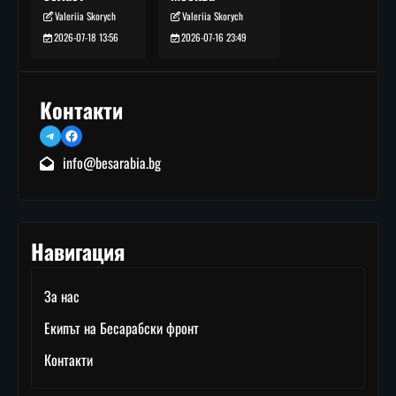
Valeriia Skorych
Valeriia Skorych
2026-07-16 23:49
2026-07-18 13:56
Контакти
Telegram
Facebook
info@besarabia.bg
Навигация
За нас
Екипът на Бесарабски фронт
Контакти