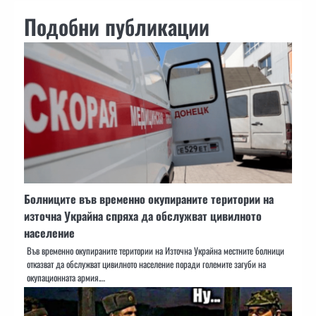
Подобни публикации
Болниците във временно окупираните територии на
източна Украйна спряха да обслужват цивилното
население
Във временно окупираните територии на Източна Украйна местните болници
отказват да обслужват цивилното население поради големите загуби на
окупационната армия.…