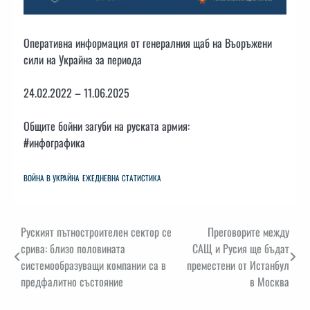
Оперативна информация от генералния щаб на Въоръжени
сили на Украйна за периода
24.02.2022 – 11.06.2025
Общите бойни загуби на руската армия:
#инфографика
ВОЙНА В УКРАЙНА
ЕЖЕДНЕВНА СТАТИСТИКА
Навигация
Руският пътностроителен сектор се
Преговорите между
срива: близо половината
САЩ и Русия ще бъдат
системообразуващи компании са в
преместени от Истанбул
предфалитно състояние
в Москва