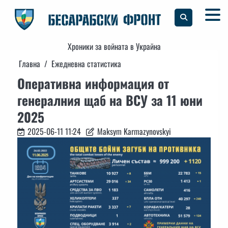
Skip
to
content
Хроники за войната в Украйна
Главна
Ежедневна статистика
Оперативна информация от
генералния щаб на ВСУ за 11 юни
2025
2025-06-11 11:24
Maksym Karmazynovskyi