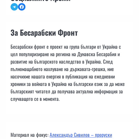
Telegram
Facebook
За Бесарабски Фронт
Бесарабски фронт е проект на група българи от Украйна с
цел популяризиране на региона на Дунавска Бесарабия и
развитие на българското наследство в Украйна. След
пълномащабното нахлуване на държавата-грешка, ние
насочихме нашата енергия в публикация на ежедневни
хроники за войната в Украйна на български език за да може
българският читател да получава актуална информация за
случващото се в момента.
Материал на фокус:
Александър Сивилов – проруски