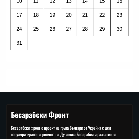
10
11
12
13
14
15
16
17
18
19
20
21
22
23
24
25
26
27
28
29
30
31
Бесарабски Фронт
Бесарабски фронт е проект на група българи от Украйна с цел
популяризиране на региона на Дунавска Бесарабия и развитие на