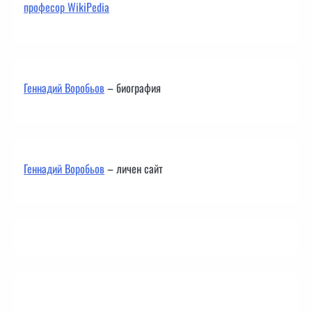
професор WikiPedia
Геннадий Воробьов
– биография
Геннадий Воробьов
– личен сайт
Контакти