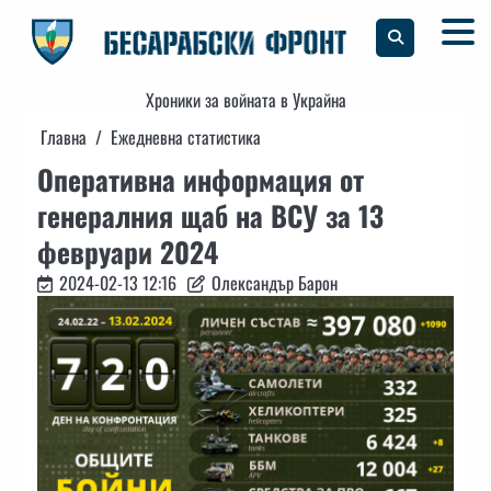
Skip
to
content
Хроники за войната в Украйна
Главна
Ежедневна статистика
Оперативна информация от
генералния щаб на ВСУ за 13
февруари 2024
2024-02-13 12:16
Олександър Барон