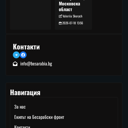
Московска
област
Valeriia Skorych
2026-07-18 13:56
Контакти
Telegram
Facebook
info@besarabia.bg
Навигация
За нас
Екипът на Бесарабски фронт
Контакти