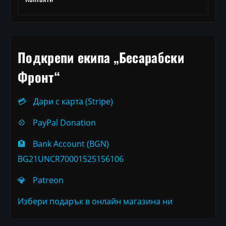
Подкрепи екипа „Бесарабски
Фронт“
💳
Дари с карта (Stripe)
💠
PayPal Donation
🏦
Bank Account (BGN)
BG21UNCR70001525156106
💎
Patreon
Избери подарък в онлайн магазина ни