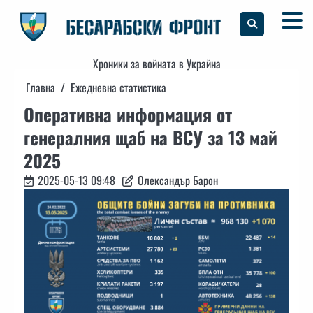
Skip
to
content
Хроники за войната в Украйна
Главна
Ежедневна статистика
Оперативна информация от
генералния щаб на ВСУ за 13 май
2025
2025-05-13 09:48
Олександър Барон