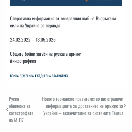
Оперативна информация от генералния щаб на Въоръжени
сили на Украйна за периода
24.02.2022 – 13.05.2025
Общите бойни загуби на руската армия:
#инфографика
ВОЙНА В УКРАЙНА
ЕЖЕДНЕВНА СТАТИСТИКА
Навигация
Русия
Новото германско правителство ще ограничи
обвинена за
информацията за доставките на оръжие за
катастрофата
Украйна – включително за системите Taurus
на MH17