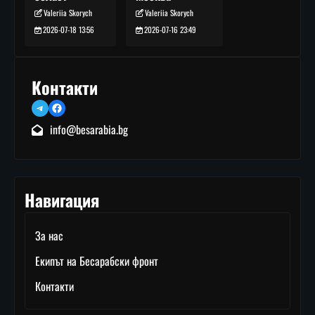
Valeriia Skorych
Valeriia Skorych
2026-07-16 23:49
2026-07-18 13:56
Контакти
Telegram
Facebook
info@besarabia.bg
Навигация
За нас
Екипът на Бесарабски фронт
Контакти