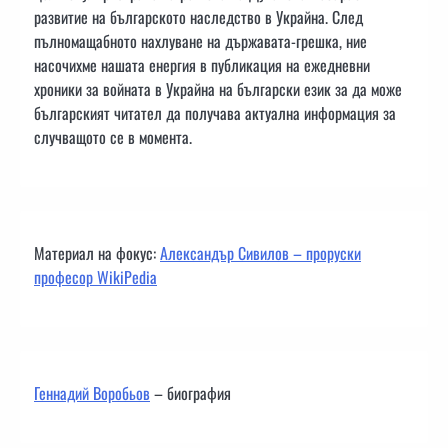
развитие на българското наследство в Украйна. След
пълномащабното нахлуване на държавата-грешка, ние
насочихме нашата енергия в публикация на ежедневни
хроники за войната в Украйна на български език за да може
българският читател да получава актуална информация за
случващото се в момента.
Материал на фокус:
Александър Сивилов – проруски
професор WikiPedia
Геннадий Воробьов
– биография