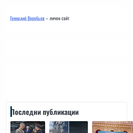
Геннадий Воробьов
– личен сайт
Контакти
Последни публикации