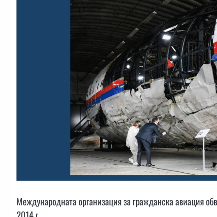
Международната организация за гражданска авиация обв
2014 г.