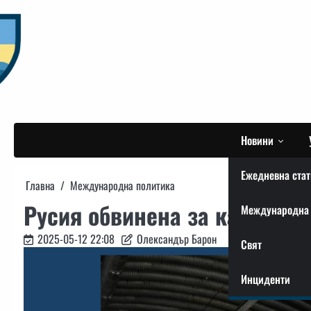
Skip
to
content
Новини
Ежедневна стат
Главна
Международна политика
Русия обвинена за катастро
Международна 
2025-05-12 22:08
Олександър Барон
Свят
Инциденти