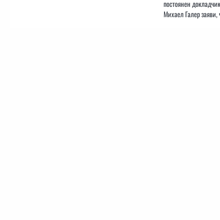
постоянен докладчик
Михаел Галер заяви, 