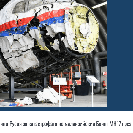
ини Русия за катастрофата на малайзийския Боинг MH17 през