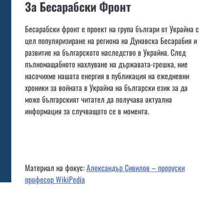
За Бесарабски Фронт
Бесарабски фронт е проект на група българи от Украйна с
цел популяризиране на региона на Дунавска Бесарабия и
развитие на българското наследство в Украйна. След
пълномащабното нахлуване на държавата-грешка, ние
насочихме нашата енергия в публикация на ежедневни
хроники за войната в Украйна на български език за да
може българският читател да получава актуална
информация за случващото се в момента.
Материал на фокус:
Александър Сивилов – проруски
професор WikiPedia