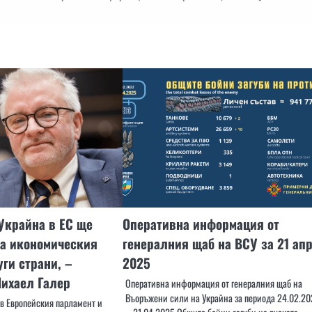
Украйна в ЕС ще
Оперативна информация от
на икономическия
генералния щаб на ВСУ за 21 ап
уги страни, –
2025
Михаел Галер
Оперативна информация от генералния щаб на
Въоръжени сили на Украйна за периода 24.02.20
 в Европейския парламент и