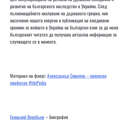
развитие на българското наследство в Украйна. След
пълномащабното нахлуване на държавата-грешка, ние
насочихме нашата енергия в публикация на ежедневни
хроники за войната в Украйна на български език за да може
българският читател да получава актуална информация за
случващото се в момента.
Материал на фокус:
Александър Сивилов – проруски
професор WikiPedia
Геннадий Воробьов
– биография