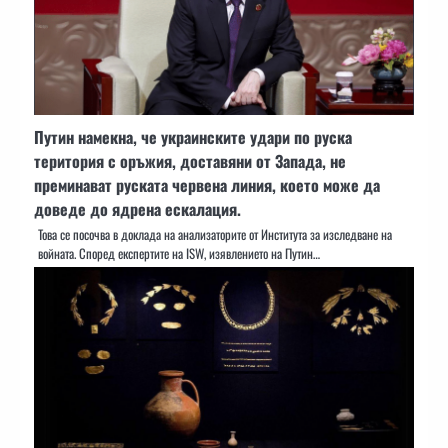
Путин намекна, че украинските удари по руска
територия с оръжия, доставяни от Запада, не
преминават руската червена линия, което може да
доведе до ядрена ескалация.
Това се посочва в доклада на анализаторите от Института за изследване на
войната. Според експертите на ISW, изявлението на Путин…