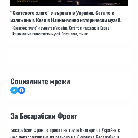
“Скитското злато” е върнато в Украйна. Сега то е
изложено в Киев в Националния исторически музей.
“Скитското злато” е върнато в Украйна. Сега то е изложено в Киев в
Националния исторически музей. Освен това, там ще…
Социалните мрежи
Telegram
Facebook
За Бесарабски Фронт
Бесарабски фронт е проект на група българи от Украйна с
цел популяризиране на региона на Дунавска Бесарабия и