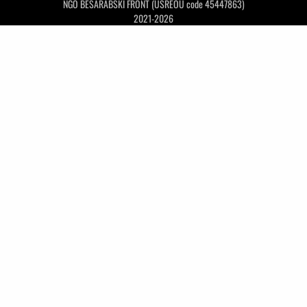
NGO BESARABSKI FRONT (USREOU code 45447863)
2021-2026