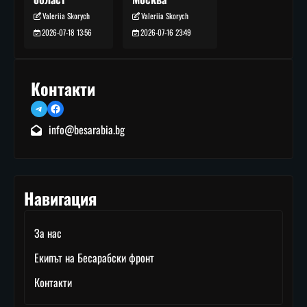
Valeriia Skorych
Valeriia Skorych
2026-07-16 23:49
2026-07-18 13:56
Контакти
Telegram
Facebook
info@besarabia.bg
Навигация
За нас
Екипът на Бесарабски фронт
Контакти