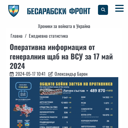
Skip
to
content
Хроники за войната в Украйна
Главна
Ежедневна статистика
Оперативна информация от
генералния щаб на ВСУ за 17 май
2024
2024-05-17 10:41
Олександър Барон