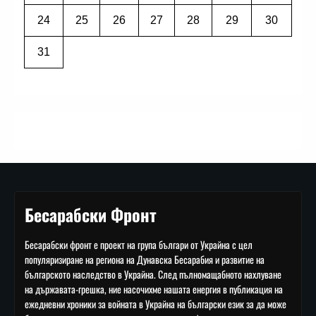
24
25
26
27
28
29
30
31
Бесарабски Фронт
Бесарабски фронт е проект на група българи от Украйна с цел
популяризиране на региона на Дунавска Бесарабия и развитие на
българското наследство в Украйна. След пълномащабното нахлуване
на държавата-грешка, ние насочихме нашата енергия в публикация на
ежедневни хроники за войната в Украйна на български език за да може