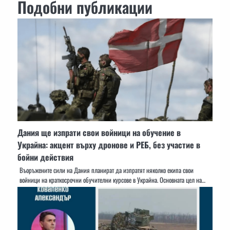
Подобни публикации
Дания ще изпрати свои войници на обучение в
Украйна: акцент върху дронове и РЕБ, без участие в
бойни действия
Въоръжените сили на Дания планират да изпратят няколко екипа свои
войници на краткосрочни обучителни курсове в Украйна. Основната цел на…