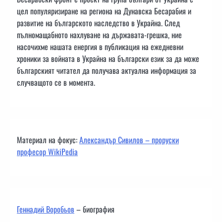
цел популяризиране на региона на Дунавска Бесарабия и
развитие на българското наследство в Украйна. След
пълномащабното нахлуване на държавата-грешка, ние
насочихме нашата енергия в публикация на ежедневни
хроники за войната в Украйна на български език за да може
българският читател да получава актуална информация за
случващото се в момента.
Материал на фокус:
Александър Сивилов – проруски
професор WikiPedia
Геннадий Воробьов
– биография