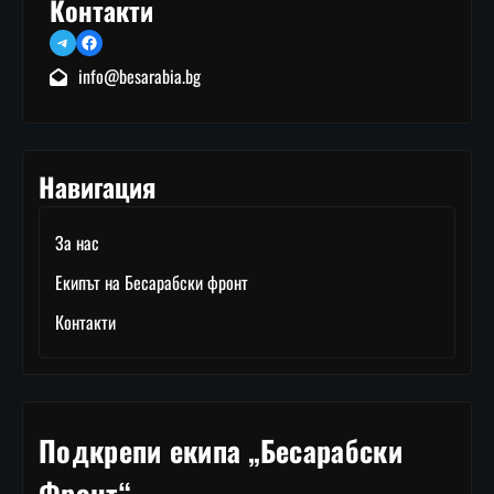
Контакти
Telegram
Facebook
info@besarabia.bg
Навигация
За нас
Екипът на Бесарабски фронт
Контакти
Подкрепи екипа „Бесарабски
Фронт“