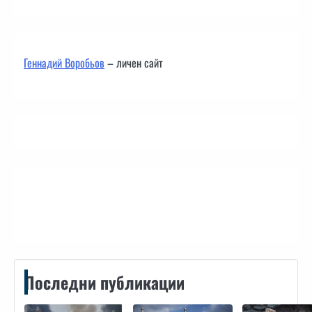
Геннадий Воробьов
– личен сайт
Контакти
Последни публикации