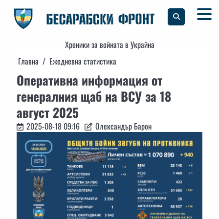
Skip
to
content
Хроники за войната в Украйна
Главна
Ежедневна статистика
Оперативна информация от
генералния щаб на ВСУ за 18
август 2025
2025-08-18 09:16
Олександър Барон