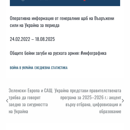
Оперативна информация от генералния щаб на Въоръжени
сили на Украйна за периода
24.02.2022 – 18.08.2025
Общите бойни загуби на руската армия: #инфографика
ВОЙНА В УКРАЙНА
ЕЖЕДНЕВНА СТАТИСТИКА
Навигация
Зеленски: Европа и САЩ
Украйна представи правителствената
трябва да говорят
програма за 2025–2026 г.: акцент
заедно за сигурността
върху отбрана, цифровизация и
на Украйна
образование