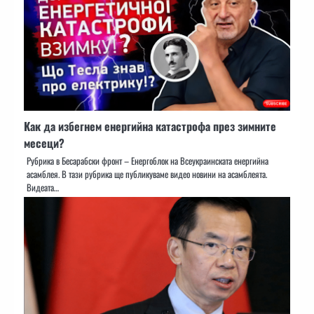
Как да избегнем енергийна катастрофа през зимните
месеци?
Рубрика в Бесарабски фронт – Енергоблок на Всеукраинската енергийна
асамблея. В тази рубрика ще публикуваме видео новини на асамблеята.
Видеата…