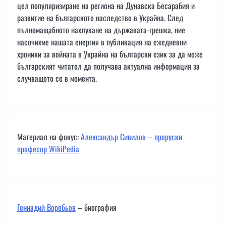
цел популяризиране на региона на Дунавска Бесарабия и
развитие на българското наследство в Украйна. След
пълномащабното нахлуване на държавата-грешка, ние
насочихме нашата енергия в публикация на ежедневни
хроники за войната в Украйна на български език за да може
българският читател да получава актуална информация за
случващото се в момента.
Материал на фокус:
Александър Сивилов – проруски
професор WikiPedia
Геннадий Воробьов
– биография