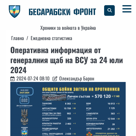
Skip
to
content
Хроники за войната в Украйна
Главна
Ежедневна статистика
Оперативна информация от
генералния щаб на ВСУ за 24 юли
2024
2024-07-24 08:10
Олександър Барон