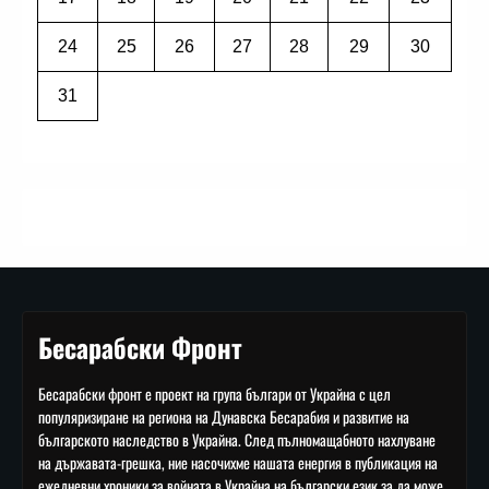
24
25
26
27
28
29
30
31
Бесарабски Фронт
Бесарабски фронт е проект на група българи от Украйна с цел
популяризиране на региона на Дунавска Бесарабия и развитие на
българското наследство в Украйна. След пълномащабното нахлуване
на държавата-грешка, ние насочихме нашата енергия в публикация на
ежедневни хроники за войната в Украйна на български език за да може