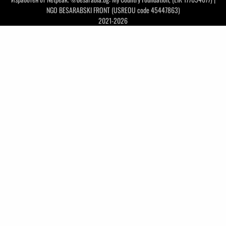
NGO BESARABSKI FRONT (USREOU code 45447863)
2021-2026