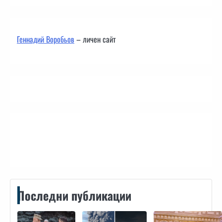
Геннадий Воробьов
– личен сайт
Контакти
Последни публикации