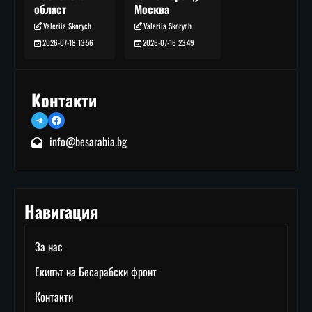
Москва
област
Valeriia Skorych
Valeriia Skorych
2026-07-16 23:49
2026-07-18 13:56
Контакти
Telegram
Facebook
info@besarabia.bg
Навигация
За нас
Екипът на Бесарабски фронт
Контакти