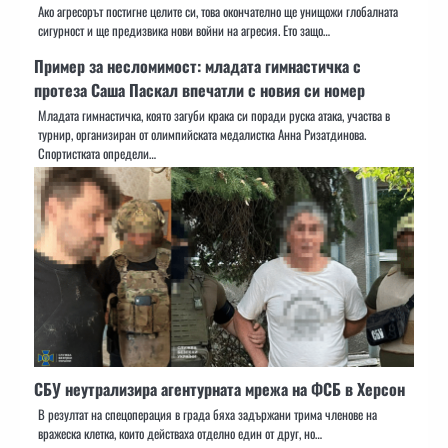
Ако агресорът постигне целите си, това окончателно ще унищожи глобалната
сигурност и ще предизвика нови войни на агресия. Ето защо…
Пример за несломимост: младата гимнастичка с
протеза Саша Паскал впечатли с новия си номер
Младата гимнастичка, която загуби крака си поради руска атака, участва в
турнир, организиран от олимпийската медалистка Анна Ризатдинова.
Спортистката определи…
СБУ неутрализира агентурната мрежа на ФСБ в Херсон
В резултат на спецоперация в града бяха задържани трима членове на
вражеска клетка, които действаха отделно един от друг, но…