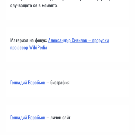
случващото се в момента.
Материал на фокус:
Александър Сивилов – проруски
професор WikiPedia
Геннадий Воробьов
– биография
Геннадий Воробьов
– личен сайт