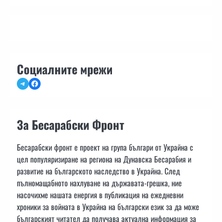
Социалните мрежи
Telegram
Facebook
За Бесарабски Фронт
Бесарабски фронт е проект на група българи от Украйна с
цел популяризиране на региона на Дунавска Бесарабия и
развитие на българското наследство в Украйна. След
пълномащабното нахлуване на държавата-грешка, ние
насочихме нашата енергия в публикация на ежедневни
хроники за войната в Украйна на български език за да може
българският читател да получава актуална информация за