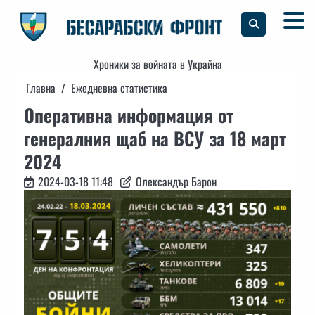
Skip
to
content
Хроники за войната в Украйна
Главна
Ежедневна статистика
Оперативна информация от
генералния щаб на ВСУ за 18 март
2024
2024-03-18 11:48
Олександър Барон