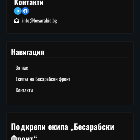
Контакти
Telegram
Facebook
info@besarabia.bg
Навигация
За нас
Екипът на Бесарабски фронт
Контакти
Подкрепи екипа „Бесарабски
Фронт“