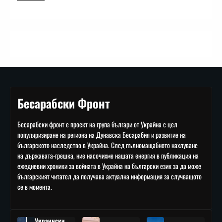
Бесарабски Фронт
Бесарабски фронт е проект на група българи от Украйна с цел
популяризиране на региона на Дунавска Бесарабия и развитие на
българското наследство в Украйна. След пълномащабното нахлуване
на държавата-грешка, ние насочихме нашата енергия в публикация на
ежедневни хроники за войната в Украйна на български език за да може
българският читател да получава актуална информация за случващото
се в момента.
Украински