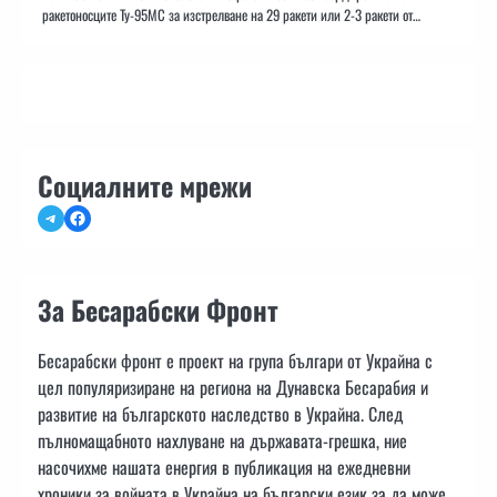
ракетоносците Ту-95МС за изстрелване на 29 ракети или 2-3 ракети от…
Социалните мрежи
Telegram
Facebook
За Бесарабски Фронт
Бесарабски фронт е проект на група българи от Украйна с
цел популяризиране на региона на Дунавска Бесарабия и
развитие на българското наследство в Украйна. След
пълномащабното нахлуване на държавата-грешка, ние
насочихме нашата енергия в публикация на ежедневни
хроники за войната в Украйна на български език за да може