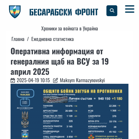
Skip
to
content
Хроники за войната в Украйна
Главна
Ежедневна статистика
Оперативна информация от
генералния щаб на ВСУ за 19
април 2025
2025-04-19 10:15
Maksym Karmazynovskyi