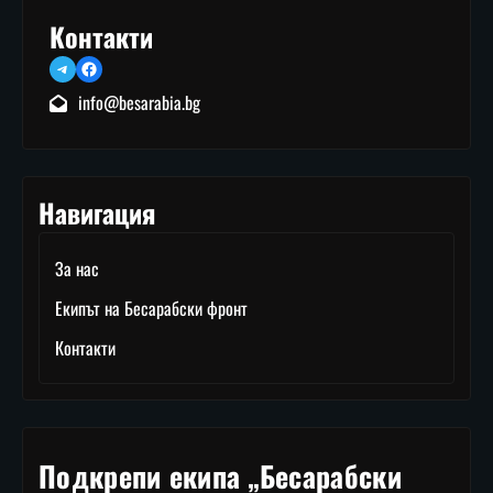
Контакти
Telegram
Facebook
info@besarabia.bg
Навигация
За нас
Екипът на Бесарабски фронт
Контакти
Подкрепи екипа „Бесарабски