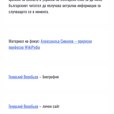
българският читател да получава актуална информация за
случващото се в момента.
Материал на фокус:
Александър Сивилов – проруски
професор WikiPedia
Геннадий Воробьов
– биография
Геннадий Воробьов
– личен сайт