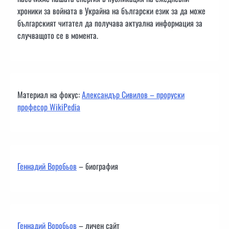
хроники за войната в Украйна на български език за да може
българският читател да получава актуална информация за
случващото се в момента.
Материал на фокус:
Александър Сивилов – проруски
професор WikiPedia
Геннадий Воробьов
– биография
Геннадий Воробьов
– личен сайт