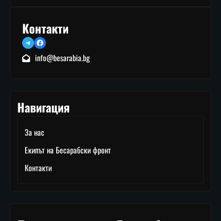
Контакти
Telegram
Facebook
info@besarabia.bg
Навигация
За нас
Екипът на Бесарабски фронт
Контакти