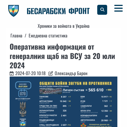
Skip
to
content
Хроники за войната в Украйна
Главна
Ежедневна статистика
Оперативна информация от
генералния щаб на ВСУ за 20 юли
2024
2024-07-20 10:18
Олександър Барон