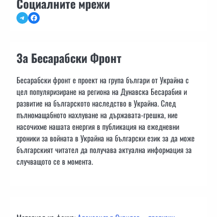
Социалните мрежи
Telegram
Facebook
За Бесарабски Фронт
Бесарабски фронт е проект на група българи от Украйна с
цел популяризиране на региона на Дунавска Бесарабия и
развитие на българското наследство в Украйна. След
пълномащабното нахлуване на държавата-грешка, ние
насочихме нашата енергия в публикация на ежедневни
хроники за войната в Украйна на български език за да може
българският читател да получава актуална информация за
случващото се в момента.