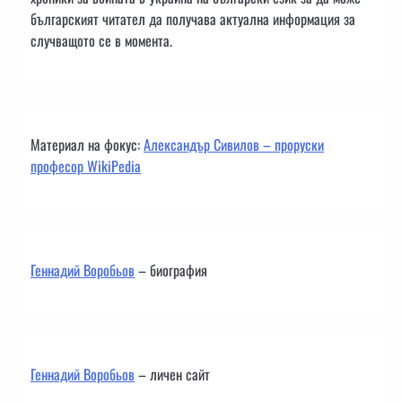
българският читател да получава актуална информация за
случващото се в момента.
Материал на фокус:
Александър Сивилов – проруски
професор WikiPedia
Геннадий Воробьов
– биография
Геннадий Воробьов
– личен сайт