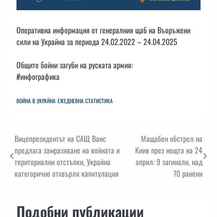
Оперативна информация от генералния щаб на Въоръжени
сили на Украйна за периода 24.02.2022 – 24.04.2025
Общите бойни загуби на руската армия:
#инфографика
ВОЙНА В УКРАЙНА
ЕЖЕДНЕВНА СТАТИСТИКА
Навигация
Вицепрезидентът на САЩ Ванс
Мащабен обстрел на
предлага замразяване на войната и
Киив през нощта на 24
териториални отстъпки, Украйна
април: 9 загинали, над
категорично отхвърля капитулация
70 ранени
Подобни публикации