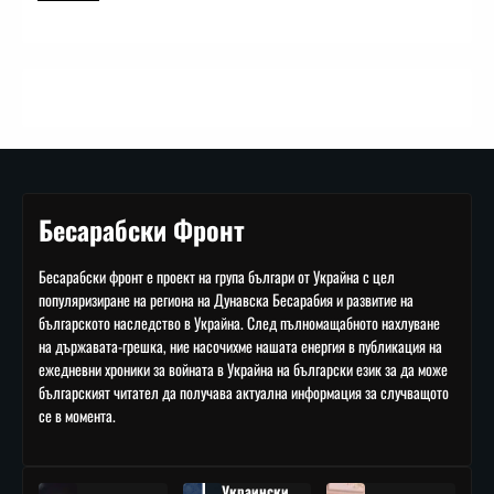
Бесарабски Фронт
Бесарабски фронт е проект на група българи от Украйна с цел
популяризиране на региона на Дунавска Бесарабия и развитие на
българското наследство в Украйна. След пълномащабното нахлуване
на държавата-грешка, ние насочихме нашата енергия в публикация на
ежедневни хроники за войната в Украйна на български език за да може
българският читател да получава актуална информация за случващото
се в момента.
Украински