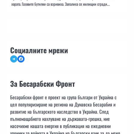
хората. Газовите бутилки са взривиха. Запалиха се жилищни сгради.…
Социалните мрежи
Telegram
Facebook
За Бесарабски Фронт
Бесарабски фронт е проект на група българи от Украйна с
цел популяризиране на региона на Дунавска Бесарабия и
развитие на българското наследство в Украйна. След
пълномащабното нахлуване на държавата-грешка, ние
насочихме нашата енергия в публикация на ежедневни
хроники за войната в Украйна на български език за да може