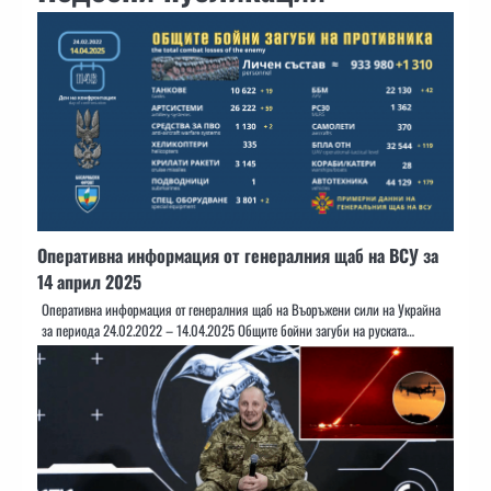
Оперативна информация от генералния щаб на ВСУ за
14 април 2025
Оперативна информация от генералния щаб на Въоръжени сили на Украйна
за периода 24.02.2022 – 14.04.2025 Общите бойни загуби на руската…