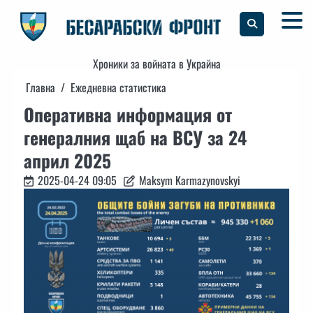
Skip
to
content
Хроники за войната в Украйна
Главна
Ежедневна статистика
Оперативна информация от
генералния щаб на ВСУ за 24
април 2025
2025-04-24 09:05
Maksym Karmazynovskyi