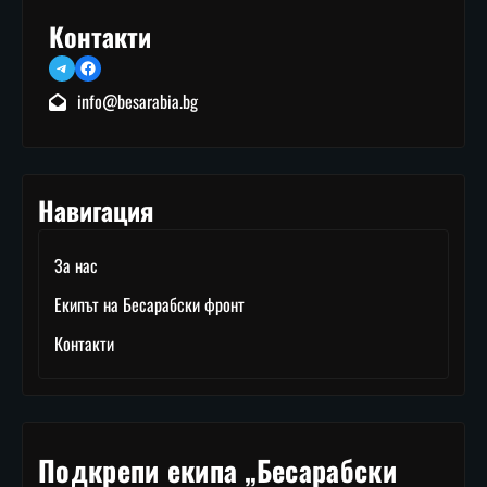
Контакти
Telegram
Facebook
info@besarabia.bg
Навигация
За нас
Екипът на Бесарабски фронт
Контакти
Подкрепи екипа „Бесарабски