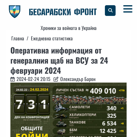
Skip
to
content
Хроники за войната в Украйна
Главна
Ежедневна статистика
Оперативна информация от
генералния щаб на ВСУ за 24
февруари 2024
2024-02-24 20:15
Олександър Барон