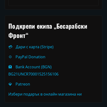
Подкрепи екипа „Бесарабски
Фронт“
💳
Дари с карта (Stripe)
💠
PayPal Donation
🏦
Bank Account (BGN)
BG21UNCR70001525156106
💎
Patreon
Избери подарък в онлайн магазина ни