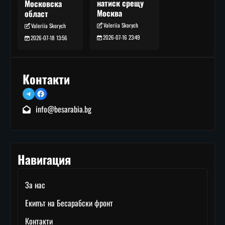
натиск срещу
Московска
Москва
област
Valeriia Skorych
Valeriia Skorych
2026-07-16 23:49
2026-07-18 13:56
Контакти
Telegram
Facebook
info@besarabia.bg
Навигация
За нас
Екипът на Бесарабски фронт
Контакти