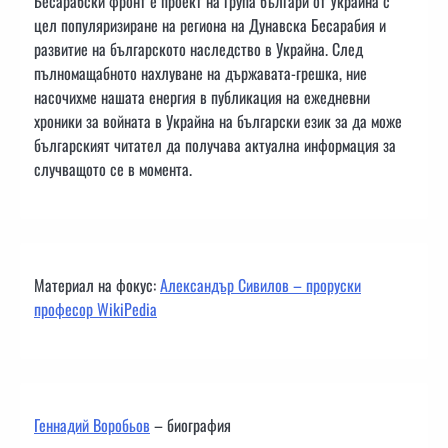
Бесарабски фронт е проект на група българи от Украйна с
цел популяризиране на региона на Дунавска Бесарабия и
развитие на българското наследство в Украйна. След
пълномащабното нахлуване на държавата-грешка, ние
насочихме нашата енергия в публикация на ежедневни
хроники за войната в Украйна на български език за да може
българският читател да получава актуална информация за
случващото се в момента.
Материал на фокус:
Александър Сивилов – проруски
професор WikiPedia
Геннадий Воробьов
– биография