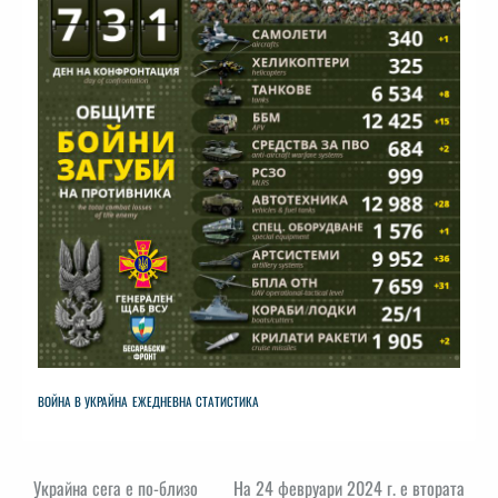
ВОЙНА В УКРАЙНА
ЕЖЕДНЕВНА СТАТИСТИКА
Навигация
Украйна сега е по-близо
На 24 февруари 2024 г. е втората