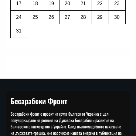
17
18
19
20
21
22
23
24
25
26
27
28
29
30
31
Бесарабски Фронт
Бесарабски фронт е проект на група българи от Украйна с цел
популяризиране на региона на Дунавска Бесарабия и развитие на
българското наследство в Украйна. След пълномащабното нахлуване
на държавата-грешка, ние насочихме нашата енергия в публикация на