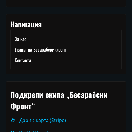
Навигация
За нас
Екипът на Бесарабски фронт
Контакти
Подкрепи екипа „Бесарабски
Фронт“
💳
Дари с карта (Stripe)