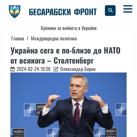
Skip
to
content
Хроники за войната в Украйна
Главна
Международна политика
Украйна сега е по-близо до НАТО
от всякога – Столтенберг
2024-02-24 19:38
Олександър Барон