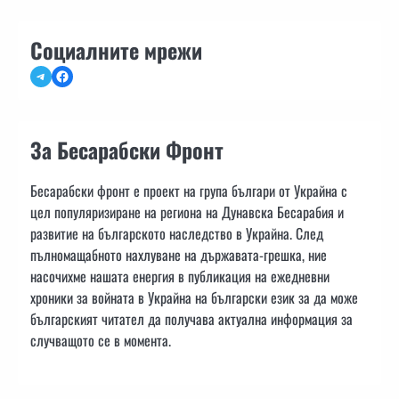
Социалните мрежи
Telegram
Facebook
За Бесарабски Фронт
Бесарабски фронт е проект на група българи от Украйна с
цел популяризиране на региона на Дунавска Бесарабия и
развитие на българското наследство в Украйна. След
пълномащабното нахлуване на държавата-грешка, ние
насочихме нашата енергия в публикация на ежедневни
хроники за войната в Украйна на български език за да може
българският читател да получава актуална информация за
случващото се в момента.