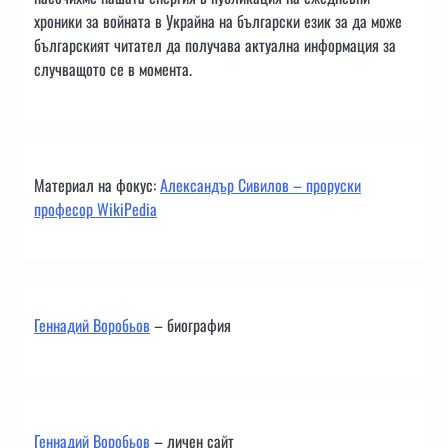
хроники за войната в Украйна на български език за да може
българският читател да получава актуална информация за
случващото се в момента.
Материал на фокус:
Александър Сивилов – проруски
професор WikiPedia
Геннадий Воробьов
– биография
Геннадий Воробьов
– личен сайт