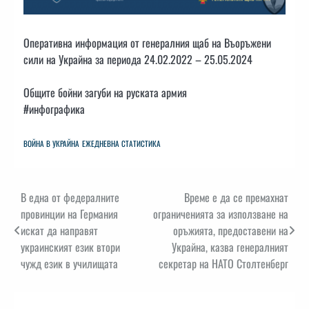
Оперативна информация от генералния щаб на Въоръжени
сили на Украйна за периода 24.02.2022 – 25.05.2024
Общите бойни загуби на руската армия
#инфографика
ВОЙНА В УКРАЙНА
ЕЖЕДНЕВНА СТАТИСТИКА
Навигация
В една от федералните
Време е да се премахнат
провинции на Германия
ограниченията за използване на
искат да направят
оръжията, предоставени на
украинският език втори
Украйна, казва генералният
чужд език в училищата
секретар на НАТО Столтенберг