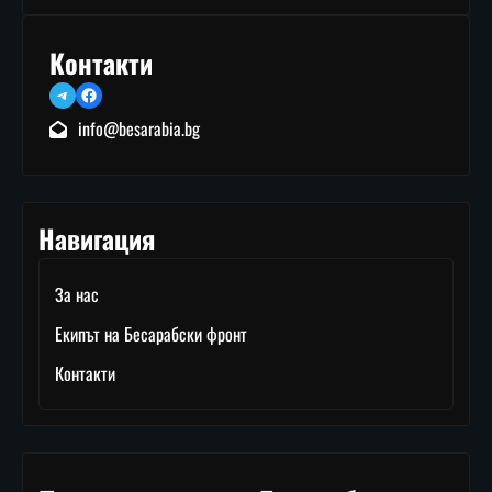
Контакти
Telegram
Facebook
info@besarabia.bg
Навигация
За нас
Екипът на Бесарабски фронт
Контакти