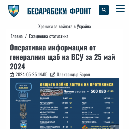
Skip
to
content
Хроники за войната в Украйна
Главна
Ежедневна статистика
Оперативна информация от
генералния щаб на ВСУ за 25 май
2024
2024-05-25 14:05
Олександър Барон