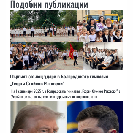
Подобни публикации
Първият звънец удари в Болградската гимназия
„Георги Стойков Раковски“
На 1 септември 2025 г. в Болградската гимназия „Георги Стойков Раковски“ в
Украйна се състоя тържествена церемония по откриването на…