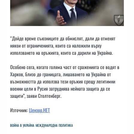
“Дойде време съюзниците да обмислят, дали да отменят
някои от ограниченията, които са наложили върху
използването на оръжията, които са дарили на Украйна.
Особено сега, когато голяма част от сраженията се водят в
Харков, близо до границата, лишаването на Украйна от
възможността да използва тези оръжия срещу легитимни
военни цели в Русия затруднява нейната защита да се
защити”, заяви Столтенберг.
Източник:
Цензор.НЕТ
ВОЙНА В УКРАЙНА
МЕЖДУНАРОДНА ПОЛИТИКА