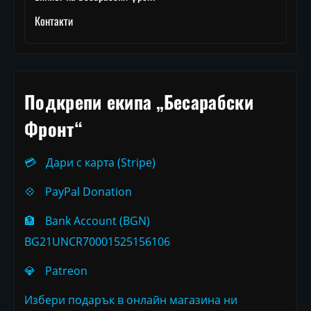
Контакти
Подкрепи екипа „Бесарабски
Фронт“
💳
Дари с карта (Stripe)
💠
PayPal Donation
🏦
Bank Account (BGN)
BG21UNCR70001525156106
💎
Patreon
Избери подарък в онлайн магазина ни