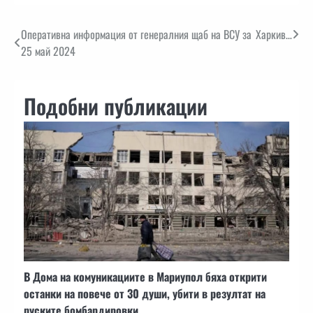
Навигация
Оперативна информация от генералния щаб на ВСУ за
Харкив…
25 май 2024
Подобни публикации
В Дома на комуникациите в Мариупол бяха открити
останки на повече от 30 души, убити в резултат на
руските бомбардировки