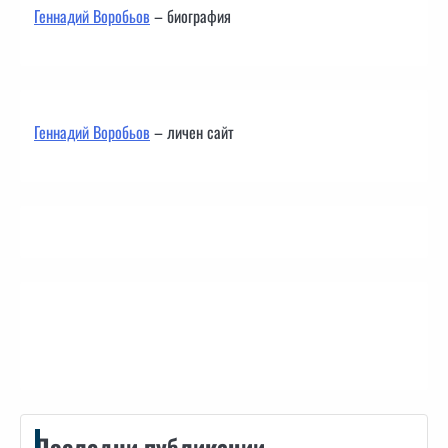
Геннадий Воробьов
– биография
Геннадий Воробьов
– личен сайт
Контакти
Последни публикации