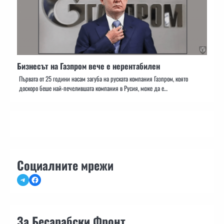
Бизнесът на Газпром вече е нерентабилен
Първата от 25 години насам загуба на руската компания Газпром, която
доскоро беше най-печелившата компания в Русия, може да е…
Социалните мрежи
Telegram
Facebook
За Бесарабски Фронт