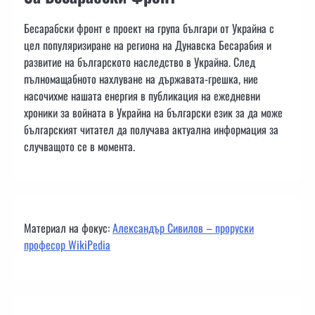
Бесарабски фронт е проект на група българи от Украйна с
цел популяризиране на региона на Дунавска Бесарабия и
развитие на българското наследство в Украйна. След
пълномащабното нахлуване на държавата-грешка, ние
насочихме нашата енергия в публикация на ежедневни
хроники за войната в Украйна на български език за да може
българският читател да получава актуална информация за
случващото се в момента.
Материал на фокус:
Александър Сивилов – проруски
професор WikiPedia