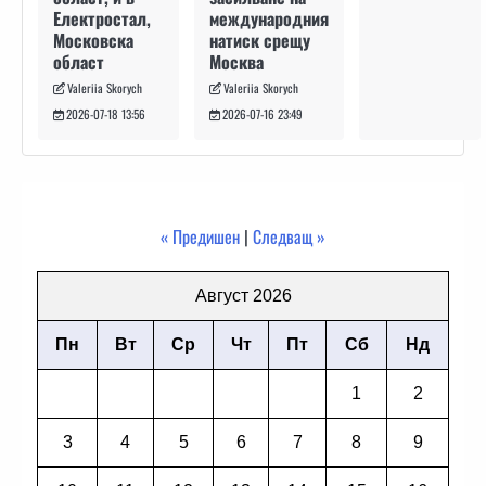
международния
Електростал,
натиск срещу
Московска
Москва
област
Valeriia Skorych
Valeriia Skorych
2026-07-16 23:49
2026-07-18 13:56
« Предишен
|
Следващ »
Август 2026
Пн
Вт
Ср
Чт
Пт
Сб
Нд
1
2
3
4
5
6
7
8
9