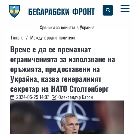
Skip
to
content
Хроники за войната в Украйна
Главна
Международна политика
Време е да се премахнат
ограниченията за използване на
оръжията, предоставени на
Украйна, казва генералният
секретар на НАТО Столтенберг
2024-05-25 14:07
Олександър Барон