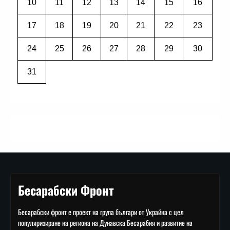
10
11
12
13
14
15
16
17
18
19
20
21
22
23
24
25
26
27
28
29
30
31
Бесарабски Фронт
Бесарабски фронт е проект на група българи от Украйна с цел
популяризиране на региона на Дунавска Бесарабия и развитие на