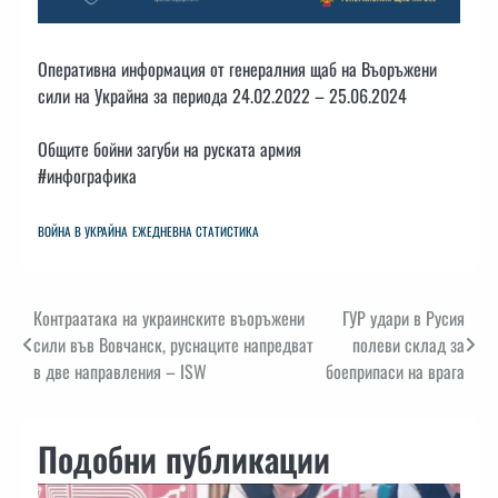
Оперативна информация от генералния щаб на Въоръжени
сили на Украйна за периода 24.02.2022 – 25.06.2024
Общите бойни загуби на руската армия
#инфографика
ВОЙНА В УКРАЙНА
ЕЖЕДНЕВНА СТАТИСТИКА
Навигация
Контраатака на украинските въоръжени
ГУР удари в Русия
сили във Вовчанск, руснаците напредват
полеви склад за
в две направления – ISW
боеприпаси на врага
Подобни публикации