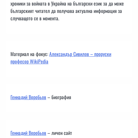
хроники за войната в Украйна на български език за да може
българският читател да получава актуална информация за
случващото се в момента.
Материал на фокус:
Александър Сивилов – проруски
професор WikiPedia
Геннадий Воробьов
– биография
Геннадий Воробьов
– личен сайт