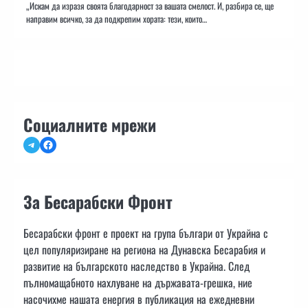
„Искам да изразя своята благодарност за вашата смелост. И, разбира се, ще
направим всичко, за да подкрепим хората: тези, които…
Социалните мрежи
Telegram
Facebook
За Бесарабски Фронт
Бесарабски фронт е проект на група българи от Украйна с
цел популяризиране на региона на Дунавска Бесарабия и
развитие на българското наследство в Украйна. След
пълномащабното нахлуване на държавата-грешка, ние
насочихме нашата енергия в публикация на ежедневни