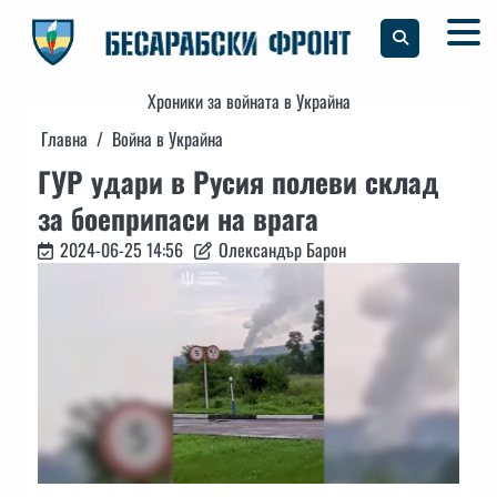
Skip
to
content
Хроники за войната в Украйна
Главна
Война в Украйна
ГУР удари в Русия полеви склад
за боеприпаси на врага
2024-06-25 14:56
Олександър Барон