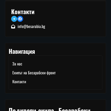
Контакти
Telegram
Facebook
info@besarabia.bg
Навигация
За нас
Екипът на Бесарабски фронт
Контакти
Подкрепи екипа „Бесарабски