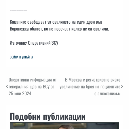
__________
Кацапите съобщават за свалянето на един дрон във
Воронежка област, но не посочват колко не са свалили.
Източник: Оперативний ЗСУ
ВОЙНА В УКРАЙНА
Навигация
Оперативна информация от
В Москва е регистрирано рязко
генералния щаб на ВСУ за
увеличение на броя на пациентите
25 юни 2024
с алкохолизъм
Подобни публикации