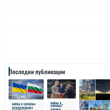
Контакти
Последни публикации
ВОЙНА В
ВОЙНА В УКРАЙНА
УКРАЙНА
МЕЖДУНАРОДНА
НОВИНИ