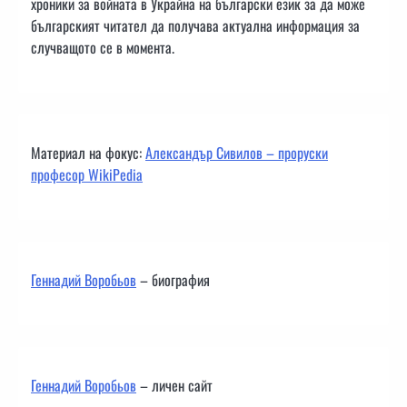
хроники за войната в Украйна на български език за да може
българският читател да получава актуална информация за
случващото се в момента.
Материал на фокус:
Александър Сивилов – проруски
професор WikiPedia
Геннадий Воробьов
– биография
Геннадий Воробьов
– личен сайт