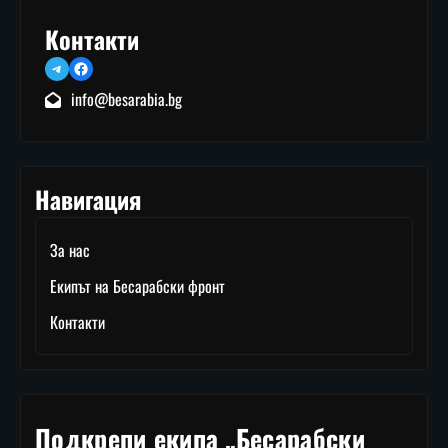
Контакти
Telegram
Facebook
info@besarabia.bg
Навигация
За нас
Екипът на Бесарабски фронт
Контакти
Подкрепи екипа „Бесарабски