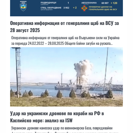
Оперативна информация от генералния щаб на ВСУ за
28 август 2025
Оперативна информация от генералния щаб на Въоръжени сили на Украйна
за периода 24.02.2022 – 28.08.2025 Общите бойни загуби на руската…
Удар на украински дронове по кораби на РФ в
Каспийско море: анализ на ISW
Украински дронове нанесоха удар по военноморска база, повредявайки