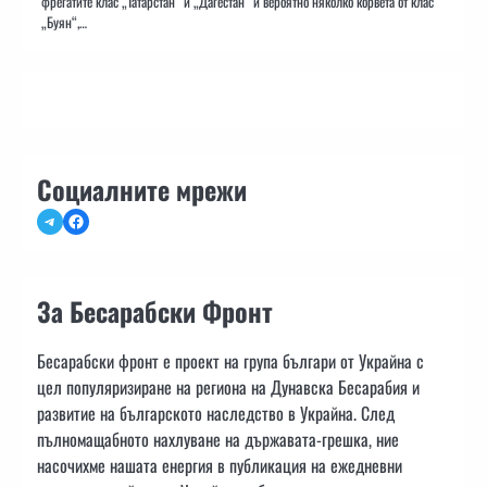
фрегатите клас „Татарстан“ и „Дагестан“ и вероятно няколко корвета от клас
„Буян“,…
Социалните мрежи
Telegram
Facebook
За Бесарабски Фронт
Бесарабски фронт е проект на група българи от Украйна с
цел популяризиране на региона на Дунавска Бесарабия и
развитие на българското наследство в Украйна. След
пълномащабното нахлуване на държавата-грешка, ние
насочихме нашата енергия в публикация на ежедневни