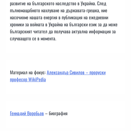
развитие на българското наследство в Украйна. След
пълномащабното нахлуване на държавата-грешка, ние
насочихме нашата енергия в публикация на ежедневни
хроники за войната в Украйна на български език за да може
българският читател да получава актуална информация за
случващото се в момента.
Материал на фокус:
Александър Сивилов – проруски
професор WikiPedia
Геннадий Воробьов
– биография