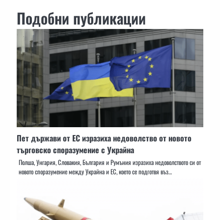
Подобни публикации
Пет държави от ЕС изразиха недоволство от новото
търговско споразумение с Украйна
Полша, Унгария, Словакия, България и Румъния изразиха недоволството си от
новото споразумение между Украйна и ЕС, което се подготвя въз…