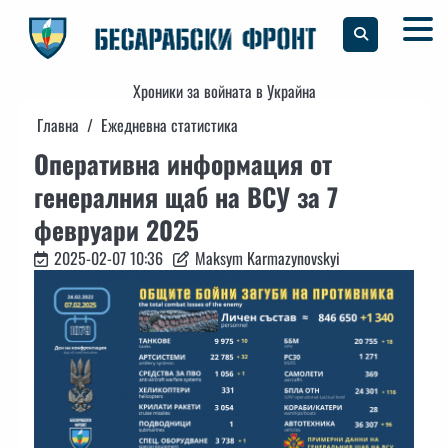
Skip
to
content
Хроники за войната в Украйна
Главна
Ежедневна статистика
Оперативна информация от
генералния щаб на ВСУ за 7
февруари 2025
2025-02-07 10:36
Maksym Karmazynovskyi