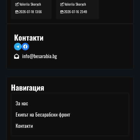
Valeriia Skorych
Valeriia Skorych
2026-07-16 23:49
2026-07-18 13:56
Контакти
Telegram
Facebook
info@besarabia.bg
Навигация
За нас
Екипът на Бесарабски фронт
Контакти