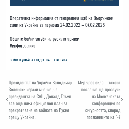
Оперативна информация от генералния щаб на Въоръжени
сили на Украйна за периода 24.02.2022 – 07.02.2025
Общите бойни загуби на руската армия:
#инфографика
ВОЙНА В УКРАЙНА
ЕЖЕДНЕВНА СТАТИСТИКА
Навигация
Президентът на Украйна Володимир
Мир чрез сила – такова
Зеленски изрази мнение, че
послание ще прозвучи
президентът на САЩ Доналд Тръмп
на Мюнхенската
все още няма официален план за
конференция по
прекратяване на войната на Русия
сигурността, според
срещу Украйна.
посланиците на Г-7