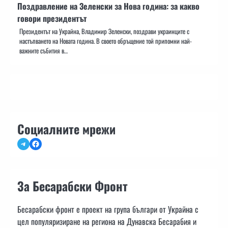
Поздравление на Зеленски за Нова година: за какво
говори президентът
Президентът на Украйна, Владимир Зеленски, поздрави украинците с
настъпването на Новата година. В своето обръщение той припомни най-
важните събития в…
Социалните мрежи
Telegram
Facebook
За Бесарабски Фронт
Бесарабски фронт е проект на група българи от Украйна с
цел популяризиране на региона на Дунавска Бесарабия и