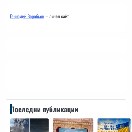
Геннадий Воробьов
– личен сайт
Контакти
Последни публикации