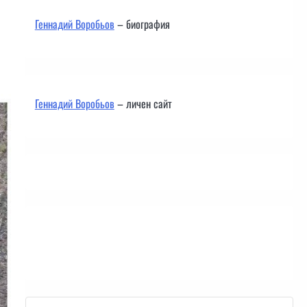
Геннадий Воробьов
– биография
Геннадий Воробьов
– личен сайт
Контакти