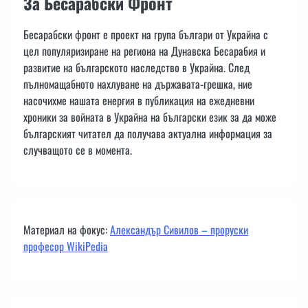
За Бесарабски Фронт
Бесарабски фронт е проект на група българи от Украйна с
цел популяризиране на региона на Дунавска Бесарабия и
развитие на българското наследство в Украйна. След
пълномащабното нахлуване на държавата-грешка, ние
насочихме нашата енергия в публикация на ежедневни
хроники за войната в Украйна на български език за да може
българският читател да получава актуална информация за
случващото се в момента.
Материал на фокус:
Александър Сивилов – проруски
професор WikiPedia