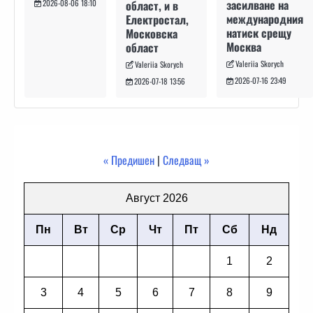
засилване на
област, и в
2026-08-06 18:10
международния
Електростал,
натиск срещу
Московска
Москва
област
Valeriia Skorych
Valeriia Skorych
2026-07-16 23:49
2026-07-18 13:56
« Предишен
|
Следващ »
Август 2026
Пн
Вт
Ср
Чт
Пт
Сб
Нд
1
2
3
4
5
6
7
8
9