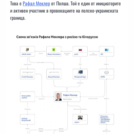
Това е
Рафал Меклер
от Полша. Той е един от инициаторите
и активен участник в провокациите на полско-украинската
граница.