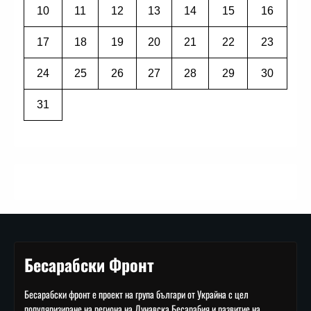
10
11
12
13
14
15
16
17
18
19
20
21
22
23
24
25
26
27
28
29
30
31
Бесарабски Фронт
Бесарабски фронт е проект на група българи от Украйна с цел
популяризиране на региона на Дунавска Бесарабия и развитие на