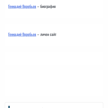
Геннадий Воробьов
– биография
Геннадий Воробьов
– личен сайт
Контакти