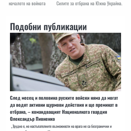
началото на войната
Силите за отбрана на Южна Украйна.
Подобни публикации
След месец и половина руските войски няма да могат
да водят активни щурмови действия и ще преминат в
отбрана, – командващият Националната гвардия
Олександър Пивненко
„Трудно е, но настъпателните възможности на врага не са безгранични и