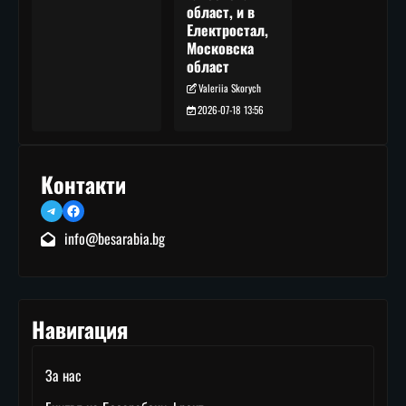
област, и в
Електростал,
Московска
област
Valeriia Skorych
2026-07-18 13:56
Контакти
Telegram
Facebook
info@besarabia.bg
Навигация
За нас