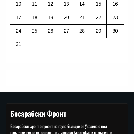
10
11
12
13
14
15
16
17
18
19
20
21
22
23
24
25
26
27
28
29
30
31
Бесарабски Фронт
Бесарабски фронт е проект на група българи от Украйна с цел
популяризиране на региона на Дунавска Бесарабия и развитие на