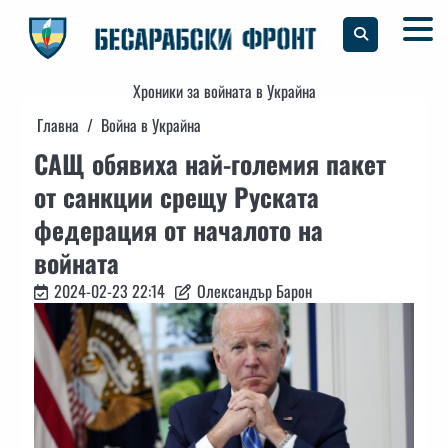
Skip
to
content
Хроники за войната в Украйна
Главна
Война в Украйна
САЩ обявиха най-големия пакет
от санкции срещу Руската
федерация от началото на
войната
2024-02-23 22:14
Олександър Барон