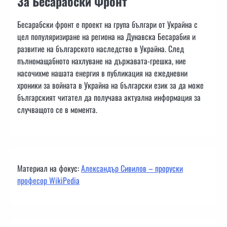
За Бесарабски Фронт
Бесарабски фронт е проект на група българи от Украйна с
цел популяризиране на региона на Дунавска Бесарабия и
развитие на българското наследство в Украйна. След
пълномащабното нахлуване на държавата-грешка, ние
насочихме нашата енергия в публикация на ежедневни
хроники за войната в Украйна на български език за да може
българският читател да получава актуална информация за
случващото се в момента.
Материал на фокус:
Александър Сивилов – проруски
професор WikiPedia