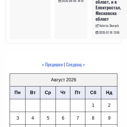
област, и в
2026-08-06 18:10
Електростал,
Московска
област
Valeriia Skorych
2026-07-18 13:56
« Предишен
|
Следващ »
Август 2026
Пн
Вт
Ср
Чт
Пт
Сб
Нд
1
2
3
4
5
6
7
8
9