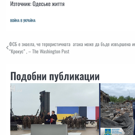
Източник: Одеське життя
ВОЙНА В УКРАЙНА
Навигация
ФСБ е знаела, че терористичната атака може да бъде извършена и
“Крокус” , – The Washington Post
Подобни публикации