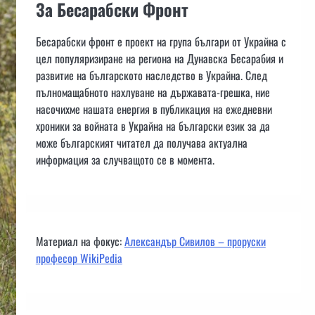
За Бесарабски Фронт
Бесарабски фронт е проект на група българи от Украйна с
цел популяризиране на региона на Дунавска Бесарабия и
развитие на българското наследство в Украйна. След
пълномащабното нахлуване на държавата-грешка, ние
насочихме нашата енергия в публикация на ежедневни
хроники за войната в Украйна на български език за да
може българският читател да получава актуална
информация за случващото се в момента.
Материал на фокус:
Александър Сивилов – проруски
професор WikiPedia