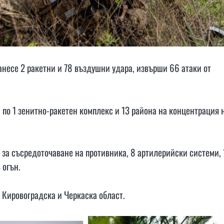
анесе 2 ракетни и 78 въздушни удара, извърши 66 атаки от
 по 1 зенитно-ракетен комплекс и 13 района на концентрация 
 за съсредоточаване на противника, 8 артилерийски системи, 
 огън.
, Кировоградска и Черкаска област.