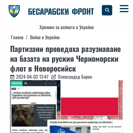
Skip
to
content
Хроники за войната в Украйна
Главна
Война в Украйна
Партизани проведоха разузнаване
на базата на руския Черноморски
флот в Новоросийск
2024-04-03 13:47
Олександър Барон