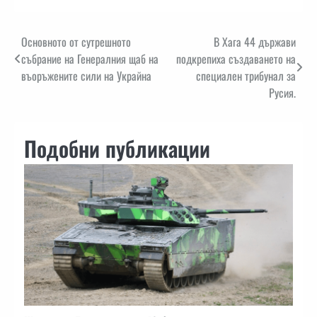
Навигация
Основното от сутрешното
В Хага 44 държави
събрание на Генералния щаб на
подкрепиха създаването на
въоръжените сили на Украйна
специален трибунал за
Русия.
Подобни публикации