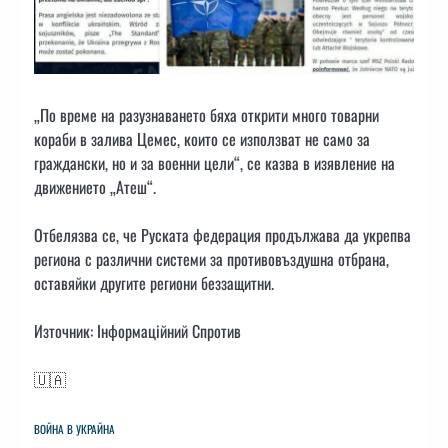
„По време на разузнаването бяха открити много товарни
кораби в залива Цемес, които се използват не само за
граждански, но и за военни цели“, се казва в изявление на
движението „Атеш“.
Отбелязва се, че Руската федерация продължава да укрепва
региона с различни системи за противовъздушна отбрана,
оставяйки другите региони беззащитни.
Източник: Інформаційний Спротив
🇺🇦
ВОЙНА В УКРАЙНА