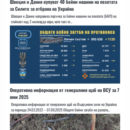
Швеция и Дания купуват 40 бойни машини на пехотата
за Силите за отбрана на Украйна
Швеция и Дания направиха поръчка за бойни машини на пехотата (БМП) на
стойност над 2 милиарда евро, като част от…
Оперативна информация от генералния щаб на ВСУ за 7
юни 2025
Оперативна информация от генералния щаб на Въоръжени сили на Украйна
за периода 24.02.2022 – 07.06.2025 Общите бойни загуби на руската…