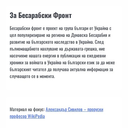
За Бесарабски Фронт
Бесарабски фронт е проект на група българи от Украйна с
цел популяризиране на региона на Дунавска Бесарабия и
развитие на българското наследство в Украйна. След
пълномащабното нахлуване на държавата-грешка, ние
насочихме нашата енергия в публикация на ежедневни
хроники за войната в Украйна на български език за да може
българският читател да получава актуална информация за
случващото се в момента.
Материал на фокус:
Александър Сивилов – проруски
професор WikiPedia