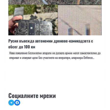
Русия въвежда автономни дронове-камикадзета с
обсег до 100 км
Ново поколение безпилотни апарати на руската армия могат самостоятелно да
откриват и атакуват цели без участието на оператори, алармира Defence…
Социалните мрежи
Telegram
Facebook