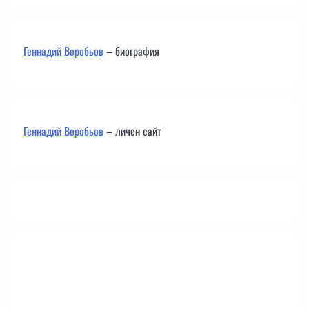
Геннадий Воробьов
– биография
Геннадий Воробьов
– личен сайт
Контакти