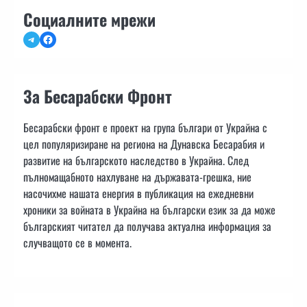
Социалните мрежи
Telegram
Facebook
За Бесарабски Фронт
Бесарабски фронт е проект на група българи от Украйна с
цел популяризиране на региона на Дунавска Бесарабия и
развитие на българското наследство в Украйна. След
пълномащабното нахлуване на държавата-грешка, ние
насочихме нашата енергия в публикация на ежедневни
хроники за войната в Украйна на български език за да може
българският читател да получава актуална информация за
случващото се в момента.