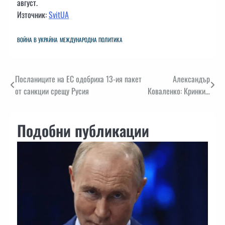
август.
Източник:
SvitUA
ВОЙНА В УКРАЙНА
МЕЖДУНАРОДНА ПОЛИТИКА
Навигация
Посланиците на ЕС одобриха 13-ия пакет
Александър
от санкции срещу Русия
Коваленко: Кринки…
Подобни публикации