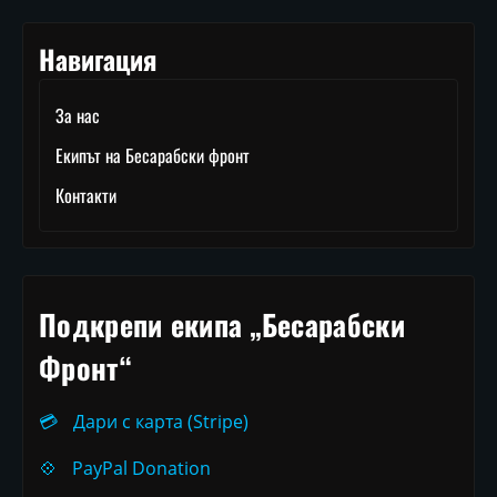
Навигация
За нас
Екипът на Бесарабски фронт
Контакти
Подкрепи екипа „Бесарабски
Фронт“
💳
Дари с карта (Stripe)
💠
PayPal Donation