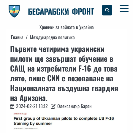
Skip
to
content
Хроники за войната в Украйна
Главна
Международна политика
Първите четирима украински
пилоти ще завършат обучение в
САЩ на изтребители F-16 до това
лято, пише CNN с позоваване на
Националната въздушна гвардия
на Аризона.
2024-02-21 18:12
Олександър Барон