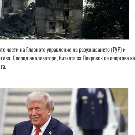
те части на Главното управление на разузнаването (ГУР) и
тива. Според анализатори, битката за Покровск се очертава к
та.