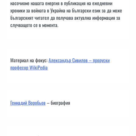
насочихме нашата енергия в публикация на ежедневни
хроники за войната в Украйна на български език за да може
българският читател да получава актуална информация за
случващото се в момента.
Материал на фокус:
Александър Сивилов – проруски
професор WikiPedia
Геннадий Воробьов
– биография