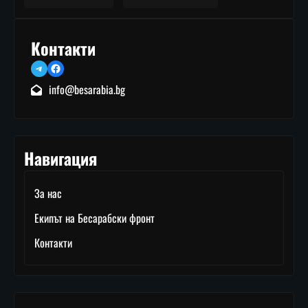
Контакти
Telegram
Facebook
info@besarabia.bg
Навигация
За нас
Екипът на Бесарабски фронт
Контакти