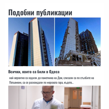
Подобни публикации
Всички, които са били в Одеса
най-вероятно са ходили до паметника на Дюк, слизали са по стълбите на
Потьомкин, са се разхождали по морската гара, където…