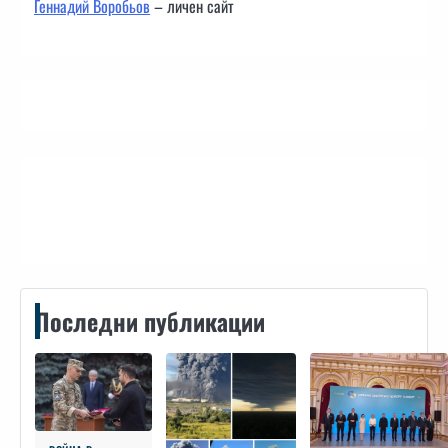
Геннадий Воробьов
– личен сайт
Контакти
Последни публикации