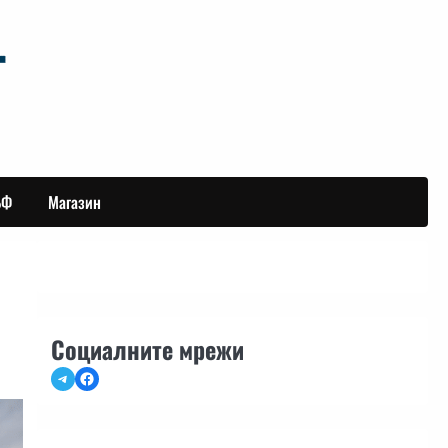
БФ
Магазин
Социалните мрежи
Telegram
Facebook