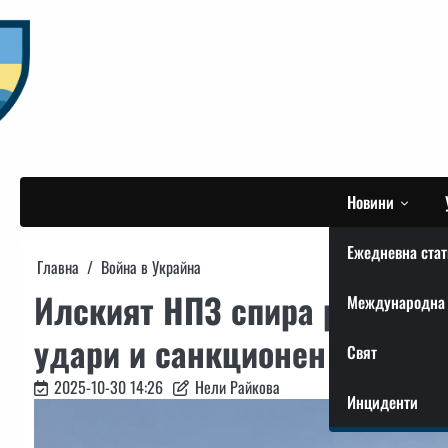
Skip
to
content
Новини
Ежедневна стат
Главна
Война в Украйна
Илският НПЗ спира работа: 
Международна 
удари и санкционен натиск
Свят
2025-10-30 14:26
Нели Райкова
Инциденти