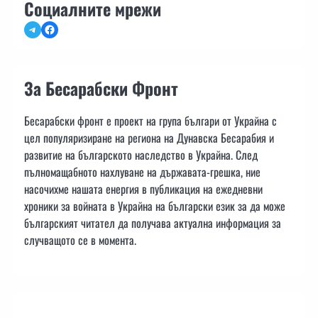
Социалните мрежи
Telegram
Facebook
За Бесарабски Фронт
Бесарабски фронт е проект на група българи от Украйна с
цел популяризиране на региона на Дунавска Бесарабия и
развитие на българското наследство в Украйна. След
пълномащабното нахлуване на държавата-грешка, ние
насочихме нашата енергия в публикация на ежедневни
хроники за войната в Украйна на български език за да може
българският читател да получава актуална информация за
случващото се в момента.