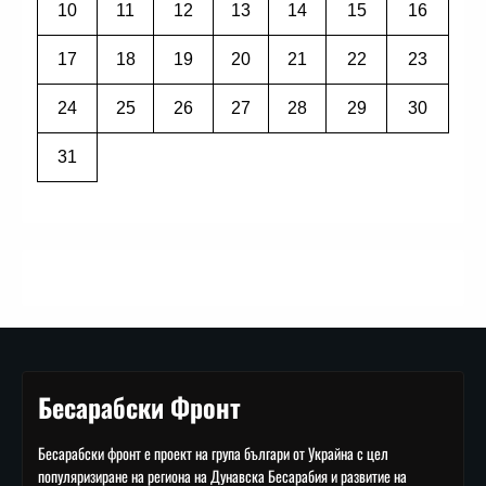
10
11
12
13
14
15
16
17
18
19
20
21
22
23
24
25
26
27
28
29
30
31
Бесарабски Фронт
Бесарабски фронт е проект на група българи от Украйна с цел
популяризиране на региона на Дунавска Бесарабия и развитие на