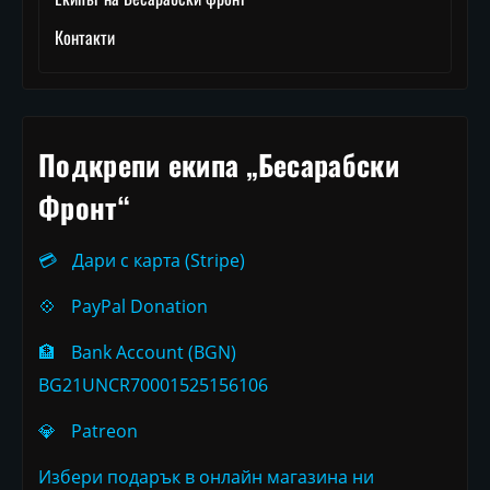
Контакти
Подкрепи екипа „Бесарабски
Фронт“
💳
Дари с карта (Stripe)
💠
PayPal Donation
🏦
Bank Account (BGN)
BG21UNCR70001525156106
💎
Patreon
Избери подарък в онлайн магазина ни