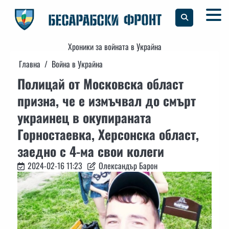
Skip
to
content
Хроники за войната в Украйна
Главна
Война в Украйна
Полицай от Московска област
призна, че е измъчвал до смърт
украинец в окупираната
Горностаевка, Херсонска област,
заедно с 4-ма свои колеги
2024-02-16 11:23
Олександър Барон