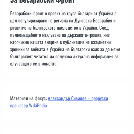
Бесарабски фронт е проект на група българи от Украйна с
цел популяризиране на региона на Дунавска Бесарабия и
развитие на българското наследство в Украйна. След
пълномащабното нахлуване на държавата-грешка, ние
насочихме нашата енергия в публикация на ежедневни
хроники за войната в Украйна на български език за да може
българският читател да получава актуална информация за
случващото се в момента.
Материал на фокус:
Александър Сивилов – проруски
професор WikiPedia