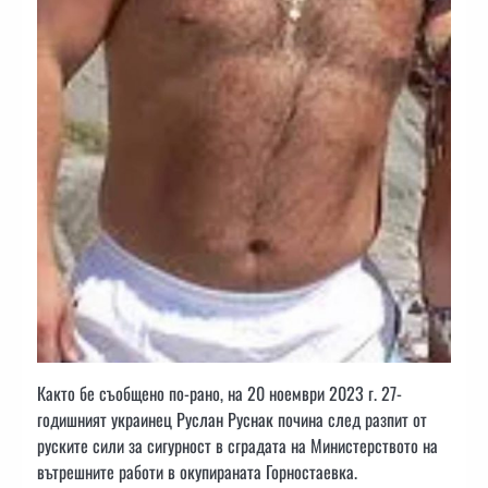
Както бе съобщено по-рано, на 20 ноември 2023 г. 27-
годишният украинец Руслан Руснак почина след разпит от
руските сили за сигурност в сградата на Министерството на
вътрешните работи в окупираната Горностаевка.